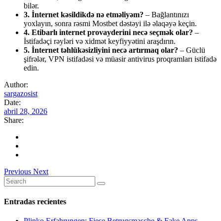
bilər.
3. İnternet kəsildikdə nə etməliyəm?
– Bağlantınızı
yoxlayın, sonra rəsmi Mostbet dəstəyi ilə əlaqəyə keçin.
4. Etibarlı internet provayderini necə seçmək olar?
–
İstifadəçi rəyləri və xidmət keyfiyyətini araşdırın.
5. İnternet təhlükəsizliyini necə artırmaq olar?
– Güclü
şifrələr, VPN istifadəsi və müasir antivirus proqramları istifadə
edin.
Author:
sargazosist
Date:
abril 28, 2026
Share:
Previous
Next
Search
for:
Entradas recientes
Plinko Erfahrungen: Fiese Betrugsmasche & Fake Apps