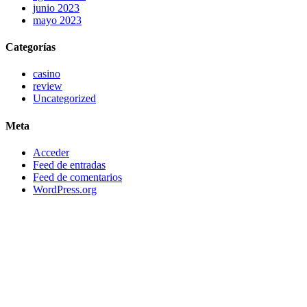
junio 2023
mayo 2023
Categorías
casino
review
Uncategorized
Meta
Acceder
Feed de entradas
Feed de comentarios
WordPress.org
DIRECCIÓN ENSENADA
Calle 10, #235, Col. El Sauzal
de Rodríguez, Ensenada B.C.
C.P. 22760
DIRECCIÓN CDMX
Sierra Santa Rosa Nº exterior 49, Reforma Social, Miguel Hidalgo CDMX
C.P. 11650