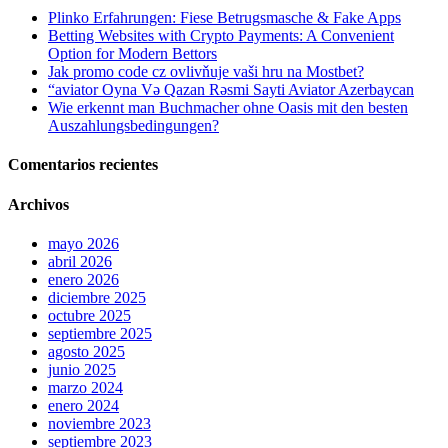
Plinko Erfahrungen: Fiese Betrugsmasche & Fake Apps
Betting Websites with Crypto Payments: A Convenient
Option for Modern Bettors
Jak promo code cz ovlivňuje vaši hru na Mostbet?
“aviator Oyna Və Qazan Rəsmi Sayti Aviator Azerbaycan
Wie erkennt man Buchmacher ohne Oasis mit den besten
Auszahlungsbedingungen?
Comentarios recientes
Archivos
mayo 2026
abril 2026
enero 2026
diciembre 2025
octubre 2025
septiembre 2025
agosto 2025
junio 2025
marzo 2024
enero 2024
noviembre 2023
septiembre 2023