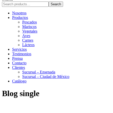
r
Search
c
h
Nosotros
Productos
Pescados
Mariscos
Vegetales
Aves
Carnes
Lácteos
Servicios
Testimonios
Prensa
Contacto
Clientes
Sucursal – Ensenada
Sucursal – Ciudad de México
Catálogo
Blog single