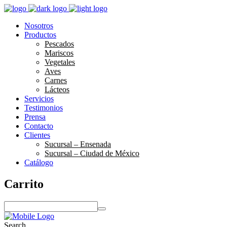
Nosotros
Productos
Pescados
Mariscos
Vegetales
Aves
Carnes
Lácteos
Servicios
Testimonios
Prensa
Contacto
Clientes
Sucursal – Ensenada
Sucursal – Ciudad de México
Catálogo
Carrito
S
e
a
Search