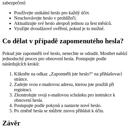
zabezpečení:
Používejte unikátní heslo pro každý účet.
Neuchovávejte heslo v prohlížeči.
Aktualizujte své heslo alespoň jednou za šest měsíců.
Využijte dvoufázové ověření, pokud je to možné.
Co dělat v případě zapomenutého hesla?
Pokud jste zapomněli své heslo, nenechte se odradit. Mostbet nabízí
jednoduchý proces pro obnovení hesla. Postupujte podle
následujících kroků:
Klikněte na odkaz „Zapomněli jste heslo?“ na přihlašovací
stránce.
Zadejte svou e-mailovou adresu, kterou jste použili při
registraci.
Zkontrolujte svoji e-mailovou schránku pro instrukce k
obnovení hesla.
Postupujte podle pokynů a nastavte nové heslo.
Po změně hesla se můžete znovu přihlásit k účtu.
Závěr