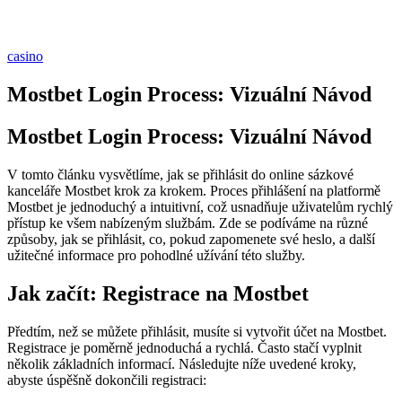
casino
Mostbet Login Process: Vizuální Návod
Mostbet Login Process: Vizuální Návod
V tomto článku vysvětlíme, jak se přihlásit do online sázkové
kanceláře Mostbet krok za krokem. Proces přihlášení na platformě
Mostbet je jednoduchý a intuitivní, což usnadňuje uživatelům rychlý
přístup ke všem nabízeným službám. Zde se podíváme na různé
způsoby, jak se přihlásit, co, pokud zapomenete své heslo, a další
užitečné informace pro pohodlné užívání této služby.
Jak začít: Registrace na Mostbet
Předtím, než se můžete přihlásit, musíte si vytvořit účet na Mostbet.
Registrace je poměrně jednoduchá a rychlá. Často stačí vyplnit
několik základních informací. Následujte níže uvedené kroky,
abyste úspěšně dokončili registraci: