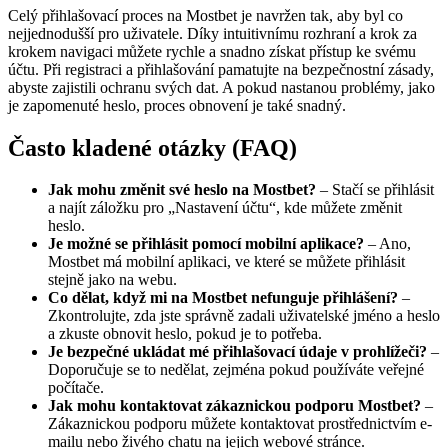
Celý přihlašovací proces na Mostbet je navržen tak, aby byl co
nejjednodušší pro uživatele. Díky intuitivnímu rozhraní a krok za
krokem navigaci můžete rychle a snadno získat přístup ke svému
účtu. Při registraci a přihlašování pamatujte na bezpečnostní zásady,
abyste zajistili ochranu svých dat. A pokud nastanou problémy, jako
je zapomenuté heslo, proces obnovení je také snadný.
Často kladené otázky (FAQ)
Jak mohu změnit své heslo na Mostbet?
– Stačí se přihlásit
a najít záložku pro „Nastavení účtu“, kde můžete změnit
heslo.
Je možné se přihlásit pomocí mobilní aplikace?
– Ano,
Mostbet má mobilní aplikaci, ve které se můžete přihlásit
stejně jako na webu.
Co dělat, když mi na Mostbet nefunguje přihlášení?
–
Zkontrolujte, zda jste správně zadali uživatelské jméno a heslo
a zkuste obnovit heslo, pokud je to potřeba.
Je bezpečné ukládat mé přihlašovací údaje v prohlížeči?
–
Doporučuje se to nedělat, zejména pokud používáte veřejné
počítače.
Jak mohu kontaktovat zákaznickou podporu Mostbet?
–
Zákaznickou podporu můžete kontaktovat prostřednictvím e-
mailu nebo živého chatu na jejich webové stránce.