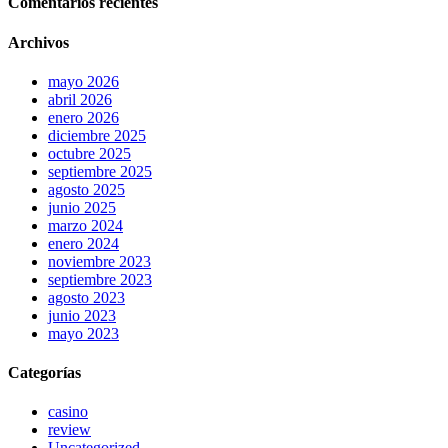
Comentarios recientes
Archivos
mayo 2026
abril 2026
enero 2026
diciembre 2025
octubre 2025
septiembre 2025
agosto 2025
junio 2025
marzo 2024
enero 2024
noviembre 2023
septiembre 2023
agosto 2023
junio 2023
mayo 2023
Categorías
casino
review
Uncategorized