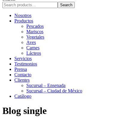
r
Search
c
h
Nosotros
Productos
Pescados
Mariscos
Vegetales
Aves
Carnes
Lácteos
Servicios
Testimonios
Prensa
Contacto
Clientes
Sucursal – Ensenada
Sucursal – Ciudad de México
Catálogo
Blog single