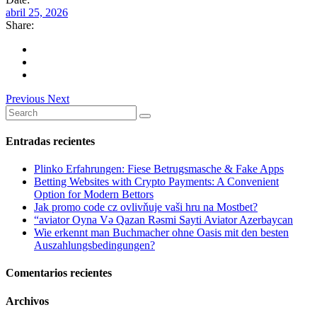
abril 25, 2026
Share:
Previous
Next
Search
for:
Entradas recientes
Plinko Erfahrungen: Fiese Betrugsmasche & Fake Apps
Betting Websites with Crypto Payments: A Convenient
Option for Modern Bettors
Jak promo code cz ovlivňuje vaši hru na Mostbet?
“aviator Oyna Və Qazan Rəsmi Sayti Aviator Azerbaycan
Wie erkennt man Buchmacher ohne Oasis mit den besten
Auszahlungsbedingungen?
Comentarios recientes
Archivos