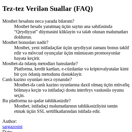
Tez-tez Verilən Suallar (FAQ)
Mostbet hesabını necə yarada bilərəm?
Mostbet hesabı yaratmaq üçün saytın ana səhifəsində
“Qeydiyyat” düyməsini klikləyin və tələb olunan məlumatları
doldurun.
Mostbet bonusları nədir?
Mostbet, yeni istifadəçilər üçün qeydiyyat zamanı bonus təklif
edir və mövcud oyunçular üçün müntəzəm promosyonlar
həyata keçirir.
Mostbet-də ödəniş metodları hansılardır?
Platforma, kredit kartları, e-cüzdanlar və kriptovalyutalar kimi
bir çox ödəniş metodunu dəstəkləyir.
Canlı kazino oyunları necə oynanılır?
Mostbet-də canlı kazino oyunlarına daxil olmaq üçün müvafiq
bölməyə keçin və istifadəçi dostu interfeys vasitəsilə oyunu
seçin.
Bu platforma nə qədər təhlükəsizdir?
Mostbet, istifadəçi məlumatlarının təhlükəsizliyini təmin
etmək üçün SSL sertifikatlarından istifadə edir.
Author:
sargazosist
Date: