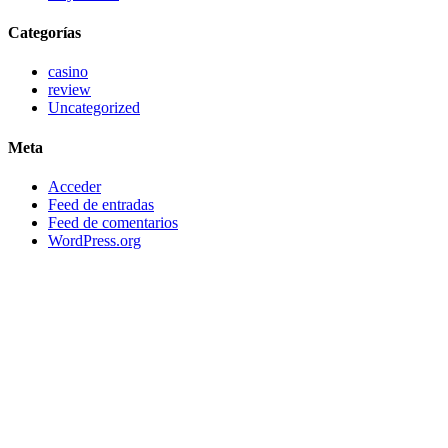
Categorías
casino
review
Uncategorized
Meta
Acceder
Feed de entradas
Feed de comentarios
WordPress.org
DIRECCIÓN ENSENADA
Calle 10, #235, Col. El Sauzal
de Rodríguez, Ensenada B.C.
C.P. 22760
DIRECCIÓN CDMX
Sierra Santa Rosa Nº exterior 49, Reforma Social, Miguel Hidalgo CDMX
C.P. 11650
CONTACTO