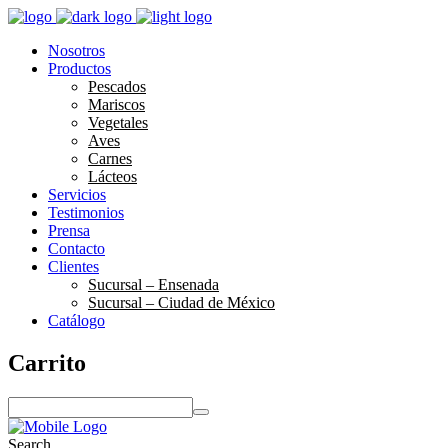
Nosotros
Productos
Pescados
Mariscos
Vegetales
Aves
Carnes
Lácteos
Servicios
Testimonios
Prensa
Contacto
Clientes
Sucursal – Ensenada
Sucursal – Ciudad de México
Catálogo
Carrito
S
e
a
Search