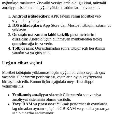
uyğunlaşdırmalısınız. Əvvəlki versiyalarda olduğu kimi, müxtəlif
əməliyyat sistemlərinə uyğun yükləmə addımları mövcuddur:
Android istifadəçiləri:
APK faylını rəsmi Mostbet veb
saytından yükləyin.
İOS istifadəçiləri:
App Store-dan Mostbet tətbiqini axtarın və
yükləyin.
Quraşdırma zamanı təhlükəsizlik parametrlərini
düzəldin:
Android üçün bilinməyən mənbələrdən tətbiq
quraşdırmağa icazə verin.
Tətbiqi açın:
Quraşdırmadan sonra tətbiqi açıb hesabınızı
yaradın və ya giriş edin.
Uyğun cihaz seçimi
Mostbet tətbiqinin yüklənməsi üçün uyğun bir cihaz seçmək çox
vacibdir. Cihazınızın performansı, oyunların oyun keyfiyyətini
birbaşa təsir edir. Bunun üçün aşağıdakı meyarlara diqqət
yetirməlisiniz:
Yenilənmiş əməliyyat sistemi:
Cihazınızda son versiya
əməliyyat sisteminin olması vacibdir.
Yaxşı RAM və prosessor:
Yüksək performanslı oyunlarda
lag olmadan oynamaq üçün 2GB RAM və ya daha yuxarıya
sahib cihazlar seçilməlidir.