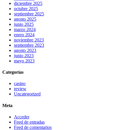
diciembre 2025
octubre 2025
septiembre 2025
agosto 2025
junio 2025
marzo 2024
enero 2024
noviembre 2023
septiembre 2023
agosto 2023
junio 2023
mayo 2023
Categorías
casino
review
Uncategorized
Meta
Acceder
Feed de entradas
Feed de comentarios