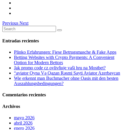
Previous
Next
Search
for:
Entradas recientes
Plinko Erfahrungen: Fiese Betrugsmasche & Fake Apps
Betting Websites with Crypto Payments: A Convenient
Option for Modern Bettors
Jak promo code cz ovlivňuje vaši hru na Mostbet?
“aviator Oyna Və Qazan Rəsmi Sayti Aviator Azerbaycan
Wie erkennt man Buchmacher ohne Oasis mit den besten
Auszahlungsbedingungen?
Comentarios recientes
Archivos
mayo 2026
abril 2026
enero 2026