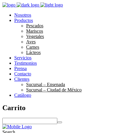
Nosotros
Productos
Pescados
Mariscos
Vegetales
Aves
Carnes
Lácteos
Servicios
Testimonios
Prensa
Contacto
Clientes
Sucursal – Ensenada
Sucursal – Ciudad de México
Catálogo
Carrito
S
e
a
Search