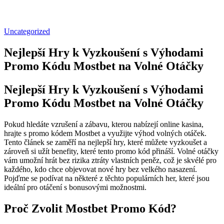
Uncategorized
Nejlepší Hry k Vyzkoušení s Výhodami
Promo Kódu Mostbet na Volné Otáčky
Nejlepší Hry k Vyzkoušení s Výhodami
Promo Kódu Mostbet na Volné Otáčky
Pokud hledáte vzrušení a zábavu, kterou nabízejí online kasina,
hrajte s promo kódem Mostbet a využijte výhod volných otáček.
Tento článek se zaměří na nejlepší hry, které můžete vyzkoušet a
zároveň si užít benefity, které tento promo kód přináší. Volné otáčky
vám umožní hrát bez rizika ztráty vlastních peněz, což je skvélé pro
každého, kdo chce objevovat nové hry bez velkého nasazení.
Pojďme se podívat na některé z těchto populárních her, které jsou
ideální pro otáčení s bonusovými možnostmi.
Proč Zvolit Mostbet Promo Kód?