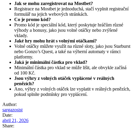
Jak se mohu zaregistrovat na Mostbet?
Registrace na Mostbet je jednoduchá, stačí vyplnit registrační
formulář na jejich webových stránkách.
Co je promo kód?
Promo kód je speciální kód, který poskytuje hráčům různé
výhody a bonusy, jako jsou volné otáčky nebo zvýšené
vklady.
Jaké hry mohu hrát s volnými otáčkami?
Volné otáčky můžete využít na různé sloty, jako jsou Starburst
nebo Gonzo’s Quest, a také na výherní automaty v rámci
platformy.
Jaká je minimální částka pro vklad?
Minimální částka pro vklad se může lišit, ale obvykle začíná
od 100 Kč.
Jsou výhry z volných otáček vyplácené v reálných
penězích?
Ano, výhry z volných otáček lze vyplatit v reálných penězích,
pokud splníte podmínky pro vyplácení.
Author:
sargazosist
Date:
abril 21, 2026
Share: