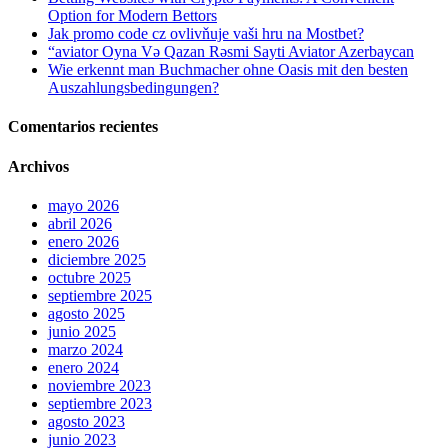
Option for Modern Bettors
Jak promo code cz ovlivňuje vaši hru na Mostbet?
“aviator Oyna Və Qazan Rəsmi Sayti Aviator Azerbaycan
Wie erkennt man Buchmacher ohne Oasis mit den besten
Auszahlungsbedingungen?
Comentarios recientes
Archivos
mayo 2026
abril 2026
enero 2026
diciembre 2025
octubre 2025
septiembre 2025
agosto 2025
junio 2025
marzo 2024
enero 2024
noviembre 2023
septiembre 2023
agosto 2023
junio 2023