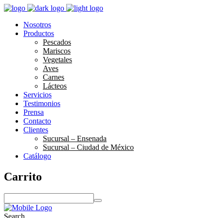
Nosotros
Productos
Pescados
Mariscos
Vegetales
Aves
Carnes
Lácteos
Servicios
Testimonios
Prensa
Contacto
Clientes
Sucursal – Ensenada
Sucursal – Ciudad de México
Catálogo
Carrito
S
e
a
Search