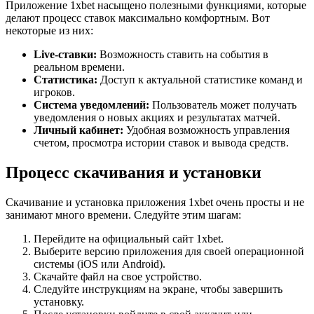
Приложение 1xbet насыщено полезными функциями, которые
делают процесс ставок максимально комфортным. Вот
некоторые из них:
Live-ставки:
Возможность ставить на события в
реальном времени.
Статистика:
Доступ к актуальной статистике команд и
игроков.
Система уведомлений:
Пользователь может получать
уведомления о новых акциях и результатах матчей.
Личный кабинет:
Удобная возможность управления
счетом, просмотра истории ставок и вывода средств.
Процесс скачивания и установки
Скачивание и установка приложения 1xbet очень просты и не
занимают много времени. Следуйте этим шагам:
Перейдите на официальный сайт 1xbet.
Выберите версию приложения для своей операционной
системы (iOS или Android).
Скачайте файл на свое устройство.
Следуйте инструкциям на экране, чтобы завершить
установку.