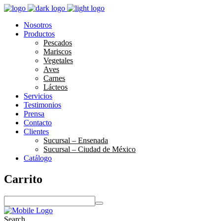
Nosotros
Productos
Pescados
Mariscos
Vegetales
Aves
Carnes
Lácteos
Servicios
Testimonios
Prensa
Contacto
Clientes
Sucursal – Ensenada
Sucursal – Ciudad de México
Catálogo
Carrito
S
e
a
Search