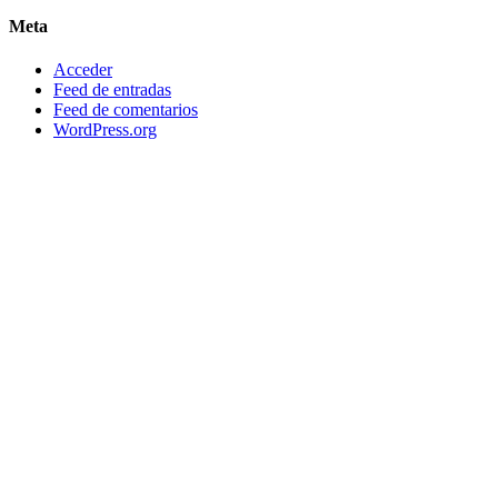
Meta
Acceder
Feed de entradas
Feed de comentarios
WordPress.org
DIRECCIÓN ENSENADA
Calle 10, #235, Col. El Sauzal
de Rodríguez, Ensenada B.C.
C.P. 22760
DIRECCIÓN CDMX
Sierra Santa Rosa Nº exterior 49, Reforma Social, Miguel Hidalgo CDMX
C.P. 11650
CONTACTO
+646 175 8504
ventas@sargazo.com
Lunes – Viernes 8 AM – 5 PM
Sábado 8 AM – 1 PM