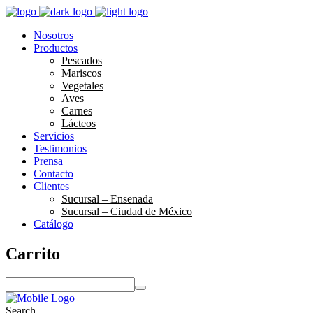
Nosotros
Productos
Pescados
Mariscos
Vegetales
Aves
Carnes
Lácteos
Servicios
Testimonios
Prensa
Contacto
Clientes
Sucursal – Ensenada
Sucursal – Ciudad de México
Catálogo
Carrito
S
e
a
Search