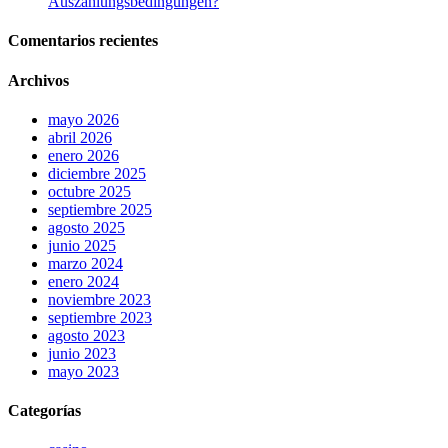
Auszahlungsbedingungen?
Comentarios recientes
Archivos
mayo 2026
abril 2026
enero 2026
diciembre 2025
octubre 2025
septiembre 2025
agosto 2025
junio 2025
marzo 2024
enero 2024
noviembre 2023
septiembre 2023
agosto 2023
junio 2023
mayo 2023
Categorías