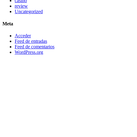
casino
review
Uncategorized
Meta
Acceder
Feed de entradas
Feed de comentarios
WordPress.org
DIRECCIÓN ENSENADA
Calle 10, #235, Col. El Sauzal
de Rodríguez, Ensenada B.C.
C.P. 22760
DIRECCIÓN CDMX
Sierra Santa Rosa Nº exterior 49, Reforma Social, Miguel Hidalgo CDMX
C.P. 11650
CONTACTO
+646 175 8504
ventas@sargazo.com
Lunes – Viernes 8 AM – 5 PM
Sábado 8 AM – 1 PM