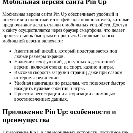
Мобильная версия сайта Pin Up
Мобильная версия сайта Pin Up обеспечивает удобный и
интуитивно понятный интерфейс для пользователей, которые
предпочитают делать ставки с мобильных устройств. Доступ
к сайту осуществляется через браузер смартфона, что делает
процесс ставок быстрым и простым. Основные плюсы
мобильной версии включают:
Адаптивный дизайн, который подстраивается под
любые размеры экранов.
Наличие всех функций, доступных в десктопной
версии, включая ставки на спорт, казино и игры.
Высокая скорость загрузки страниц даже при слабом
интернет-соединении.
Удобная навигация по разделам, что позволяет быстро
находить нужные события и игры.
Простота регистрации и авторизации с помощью
восстановленных данных.
Приложение Pin Up: особенности и
преимущества
Приложение Pin Up для мобильных устройств, доступное как