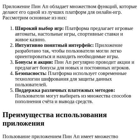
Приложение Пин Ап обладает множеством функций, которые
делают его одной из лучших платформ для онлайн-игр.
Рассмотрим основные из них:
Широкий выбор игр:
Платформа предлагает игровые
автоматы, настольные игры, спортивные ставки и
живое казино.
Интуитивно понятный интерфейс:
Приложение
разработано так, чтобы пользователи могли легко
ориентироваться и находить необходимые игры.
Бонусы и акции:
Пин Ап регулярно проводит акции и
предлагает бонусы для новых и постоянных игроков.
Безопасность:
Платформа использует современные
технологии шифрования для защиты данных
пользователей.
Поддержка различных платежных методов:
Пользователи могут выбирать из множества способов
пополнения счёта и вывода средств.
Преимущества использования
приложения
Пользование приложением Пин Ап имеет множество