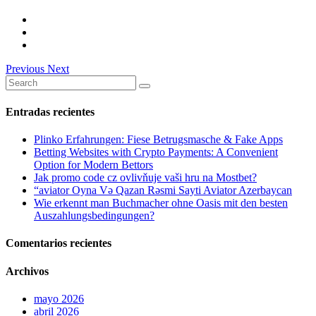
Previous
Next
Search
for:
Entradas recientes
Plinko Erfahrungen: Fiese Betrugsmasche & Fake Apps
Betting Websites with Crypto Payments: A Convenient
Option for Modern Bettors
Jak promo code cz ovlivňuje vaši hru na Mostbet?
“aviator Oyna Və Qazan Rəsmi Sayti Aviator Azerbaycan
Wie erkennt man Buchmacher ohne Oasis mit den besten
Auszahlungsbedingungen?
Comentarios recientes
Archivos
mayo 2026
abril 2026