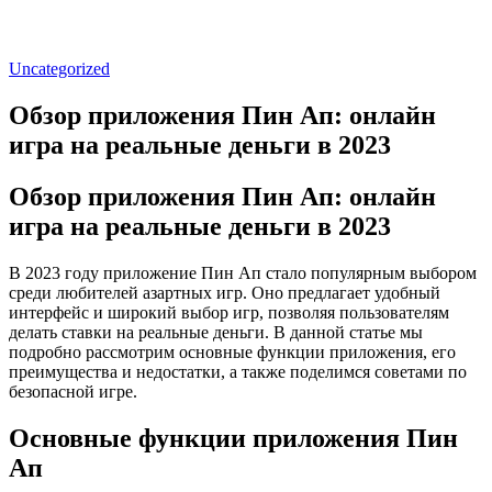
Uncategorized
Обзор приложения Пин Ап: онлайн
игра на реальные деньги в 2023
Обзор приложения Пин Ап: онлайн
игра на реальные деньги в 2023
В 2023 году приложение Пин Ап стало популярным выбором
среди любителей азартных игр. Оно предлагает удобный
интерфейс и широкий выбор игр, позволяя пользователям
делать ставки на реальные деньги. В данной статье мы
подробно рассмотрим основные функции приложения, его
преимущества и недостатки, а также поделимся советами по
безопасной игре.
Основные функции приложения Пин
Ап