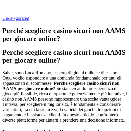
Uncategorized
Perché scegliere casino sicuri non AAMS
per giocare online?
Perché scegliere casino sicuri non AAMS
per giocare online?
Salve, sono Luca Romano, esperto di giochi online e di casinò.
Oggi voglio rispondere a una domanda fondamentale per tutti gli
appassionati di scommesse:
Perché scegliere casino sicuri non
AAMS per giocare online?
Se stai cercando un’esperienza di
gioco più flessibile, ricca di opzioni e potenzialmente più lucrative, i
casinò non AAMS possono rappresentare una scelta vantaggiosa.
Tuttavia, per scegliere il miglior sito, è fondamentale considerare
vari criteri, tra cui la sicurezza, la varietà dei giochi, le opzioni di
pagamento e l’assistenza clienti. In questo articolo, confronterò
diverse piattaforme per aiutarti a prendere una decisione informata.