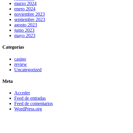
marzo 2024
enero 2024
noviembre 2023
septiembre 2023
agosto 2023
junio 2023
mayo 2023
Categorías
casino
review
Uncategorized
Meta
Acceder
Feed de entradas
Feed de comentarios
WordPress.org
DIRECCIÓN ENSENADA
Calle 10, #235, Col. El Sauzal
de Rodríguez, Ensenada B.C.