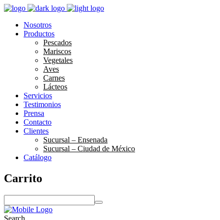
Nosotros
Productos
Pescados
Mariscos
Vegetales
Aves
Carnes
Lácteos
Servicios
Testimonios
Prensa
Contacto
Clientes
Sucursal – Ensenada
Sucursal – Ciudad de México
Catálogo
Carrito
S
e
a
Search