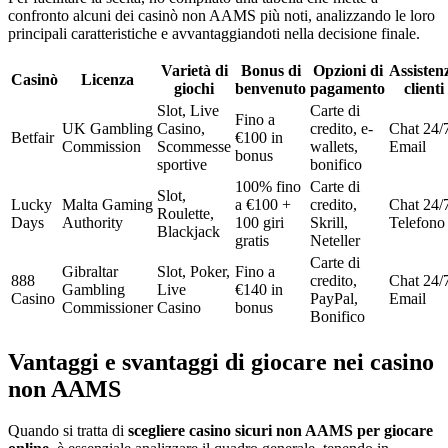
confronto alcuni dei casinò non AAMS più noti, analizzando le loro
principali caratteristiche e avvantaggiandoti nella decisione finale.
Varietà di
Bonus di
Opzioni di
Assisten
Casinò
Licenza
giochi
benvenuto
pagamento
clienti
Slot, Live
Carte di
Fino a
UK Gambling
Casino,
credito, e-
Chat 24/
Betfair
€100 in
Commission
Scommesse
wallets,
Email
bonus
sportive
bonifico
100% fino
Carte di
Slot,
Lucky
Malta Gaming
a €100 +
credito,
Chat 24/
Roulette,
Days
Authority
100 giri
Skrill,
Telefono
Blackjack
gratis
Neteller
Carte di
Gibraltar
Slot, Poker,
Fino a
888
credito,
Chat 24/
Gambling
Live
€140 in
Casino
PayPal,
Email
Commissioner
Casino
bonus
Bonifico
Vantaggi e svantaggi di giocare nei casino
non AAMS
Quando si tratta di
scegliere casino sicuri non AAMS per giocare