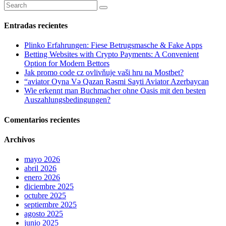
Search
for:
Entradas recientes
Plinko Erfahrungen: Fiese Betrugsmasche & Fake Apps
Betting Websites with Crypto Payments: A Convenient
Option for Modern Bettors
Jak promo code cz ovlivňuje vaši hru na Mostbet?
“aviator Oyna Və Qazan Rəsmi Sayti Aviator Azerbaycan
Wie erkennt man Buchmacher ohne Oasis mit den besten
Auszahlungsbedingungen?
Comentarios recientes
Archivos
mayo 2026
abril 2026
enero 2026
diciembre 2025
octubre 2025
septiembre 2025
agosto 2025
junio 2025