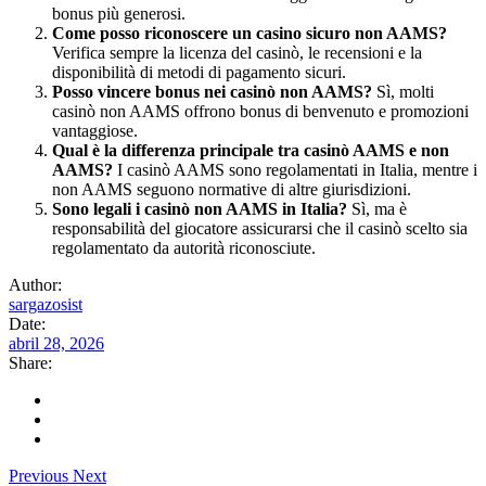
bonus più generosi.
Come posso riconoscere un casino sicuro non AAMS?
Verifica sempre la licenza del casinò, le recensioni e la
disponibilità di metodi di pagamento sicuri.
Posso vincere bonus nei casinò non AAMS?
Sì, molti
casinò non AAMS offrono bonus di benvenuto e promozioni
vantaggiose.
Qual è la differenza principale tra casinò AAMS e non
AAMS?
I casinò AAMS sono regolamentati in Italia, mentre i
non AAMS seguono normative di altre giurisdizioni.
Sono legali i casinò non AAMS in Italia?
Sì, ma è
responsabilità del giocatore assicurarsi che il casinò scelto sia
regolamentato da autorità riconosciute.
Author:
sargazosist
Date:
abril 28, 2026
Share:
Previous
Next