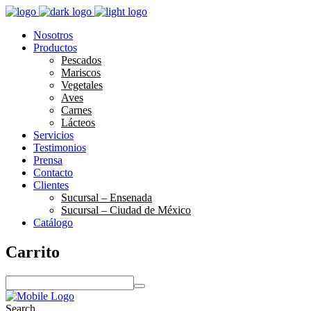
Nosotros
Productos
Pescados
Mariscos
Vegetales
Aves
Carnes
Lácteos
Servicios
Testimonios
Prensa
Contacto
Clientes
Sucursal – Ensenada
Sucursal – Ciudad de México
Catálogo
Carrito
S
e
a
Search