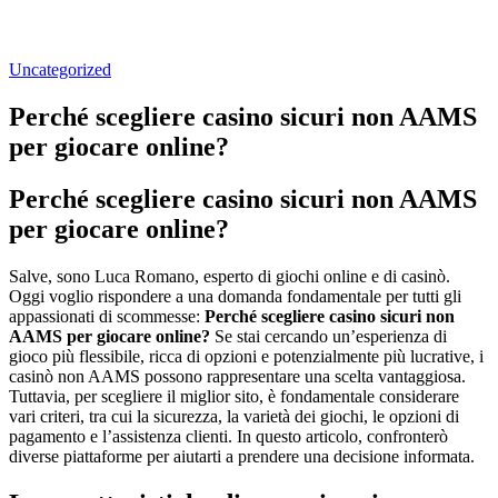
Uncategorized
Perché scegliere casino sicuri non AAMS
per giocare online?
Perché scegliere casino sicuri non AAMS
per giocare online?
Salve, sono Luca Romano, esperto di giochi online e di casinò.
Oggi voglio rispondere a una domanda fondamentale per tutti gli
appassionati di scommesse:
Perché scegliere casino sicuri non
AAMS per giocare online?
Se stai cercando un’esperienza di
gioco più flessibile, ricca di opzioni e potenzialmente più lucrative, i
casinò non AAMS possono rappresentare una scelta vantaggiosa.
Tuttavia, per scegliere il miglior sito, è fondamentale considerare
vari criteri, tra cui la sicurezza, la varietà dei giochi, le opzioni di
pagamento e l’assistenza clienti. In questo articolo, confronterò
diverse piattaforme per aiutarti a prendere una decisione informata.