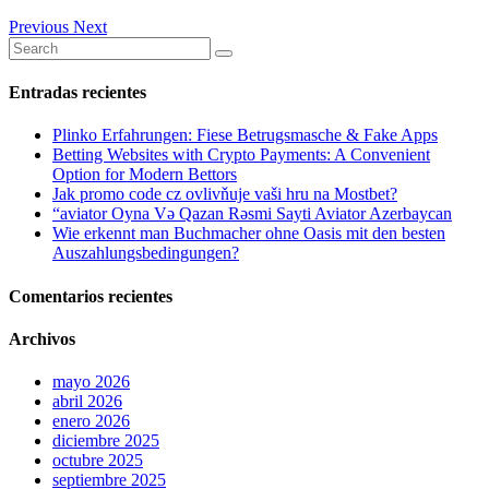
Previous
Next
Search
for:
Entradas recientes
Plinko Erfahrungen: Fiese Betrugsmasche & Fake Apps
Betting Websites with Crypto Payments: A Convenient
Option for Modern Bettors
Jak promo code cz ovlivňuje vaši hru na Mostbet?
“aviator Oyna Və Qazan Rəsmi Sayti Aviator Azerbaycan
Wie erkennt man Buchmacher ohne Oasis mit den besten
Auszahlungsbedingungen?
Comentarios recientes
Archivos
mayo 2026
abril 2026
enero 2026
diciembre 2025
octubre 2025
septiembre 2025