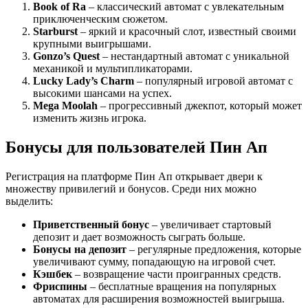
Book of Ra
– классический автомат с увлекательным
приключенческим сюжетом.
Starburst
– яркий и красочный слот, известный своими
крупными выигрышами.
Gonzo’s Quest
– нестандартный автомат с уникальной
механикой и мультипликаторами.
Lucky Lady’s Charm
– популярный игровой автомат с
высокими шансами на успех.
Mega Moolah
– прогрессивный джекпот, который может
изменить жизнь игрока.
Бонусы для пользователей Пин Ап
Регистрация на платформе Пин Ап открывает двери к
множеству привилегий и бонусов. Среди них можно
выделить:
Приветственный бонус
– увеличивает стартовый
депозит и дает возможность сыграть больше.
Бонусы на депозит
– регулярные предложения, которые
увеличивают сумму, попадающую на игровой счет.
Кэшбек
– возвращение части проигранных средств.
Фриспины
– бесплатные вращения на популярных
автоматах для расширения возможностей выигрыша.