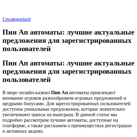
Uncategorized
Пин Ап автоматы: лучшие актуальные
предложения для зарегистрированных
пользователей
Пин Ап автоматы: лучшие актуальные
предложения для зарегистрированных
пользователей
В мире онлайн-казино
Пин Ап
автоматы привлекают
внимание игроков разнообразием игровых предложений и
щедрыми бонусами. Для зарегистрированных пользователей
доступны уникальные предложения, которые значительно
увеличивают шансы на выигрыш. В данной статье мы
подробно рассмотрим лучшие автоматы, доступные на
платформе, а также расскажем о преимуществах регистрации
и активных акциях.