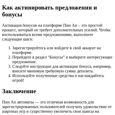
Как активировать предложения и
бонусы
Активация бонусов на платформе Пин Ап – это простой
процесс, который не требует дополнительных усилий. Чтобы
воспользоваться всеми предложениями, выполните
следующие шаги:
Зарегистрируйтесь или войдите в свой аккаунт на
платформе.
Перейдите в раздел “Бонусы” и выберите интересующее
предложение.
Следуйте инструкции для активации бонуса, например,
внесите минимум требуемую сумму депозита.
Используйте полученные средства и наслаждайтесь
игрой!
Заключение
Пин Ап автоматы — это отличная возможность для
зарегистрированных пользователей получать удовольствие от
азартных игр и существенно увеличить свои шансы на