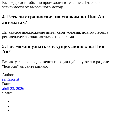
Вывод средств обычно происходит в течение 24 часов, в
зависимости от выбранного метода.
4. Есть ли ограничения по ставкам на Пин Ап
автоматах?
Да, каждое предложение имеет свои условия, поэтому всегда
рекомендуется ознакомиться с правилами.
5. Где можно узнать о текущих акциях на Пин
Ап?
Все актуальные предложения и акции публикуются в разделе
“Бонусы” на сайте казино.
Author:
sargazosist
Date:
abril 23, 2026
Share: