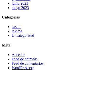
junio 2023
mayo 2023
Categorías
casino
review
Uncategorized
Meta
Acceder
Feed de entradas
Feed de comentarios
WordPress.org
DIRECCIÓN ENSENADA
Calle 10, #235, Col. El Sauzal
de Rodríguez, Ensenada B.C.
C.P. 22760
DIRECCIÓN CDMX
Sierra Santa Rosa Nº exterior 49, Reforma Social, Miguel Hidalgo CDMX
C.P. 11650