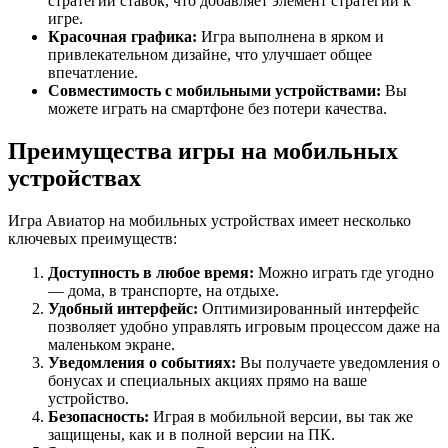
стратегии ставок, что добавляет элемент стратегии к
игре.
Красочная графика:
Игра выполнена в ярком и
привлекательном дизайне, что улучшает общее
впечатление.
Совместимость с мобильными устройствами:
Вы
можете играть на смартфоне без потери качества.
Преимущества игры на мобильных
устройствах
Игра Авиатор на мобильных устройствах имеет несколько
ключевых преимуществ:
Доступность в любое время:
Можно играть где угодно
— дома, в транспорте, на отдыхе.
Удобный интерфейс:
Оптимизированный интерфейс
позволяет удобно управлять игровым процессом даже на
маленьком экране.
Уведомления о событиях:
Вы получаете уведомления о
бонусах и специальных акциях прямо на ваше
устройство.
Безопасность:
Играя в мобильной версии, вы так же
защищены, как и в полной версии на ПК.