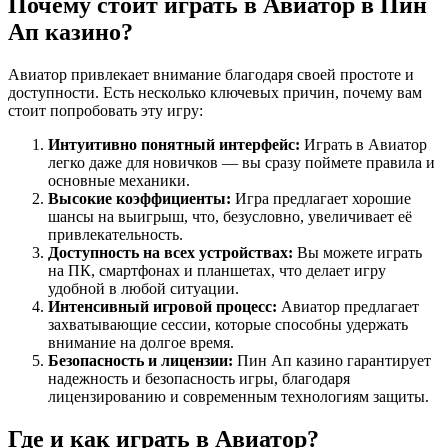
Почему стоит играть в Авиатор в Пин
Ап казино?
Авиатор привлекает внимание благодаря своей простоте и
доступности. Есть несколько ключевых причин, почему вам
стоит попробовать эту игру:
Интуитивно понятный интерфейс:
Играть в Авиатор
легко даже для новичков — вы сразу поймете правила и
основные механики.
Высокие коэффициенты:
Игра предлагает хорошие
шансы на выигрыш, что, безусловно, увеличивает её
привлекательность.
Доступность на всех устройствах:
Вы можете играть
на ПК, смартфонах и планшетах, что делает игру
удобной в любой ситуации.
Интенсивный игровой процесс:
Авиатор предлагает
захватывающие сессии, которые способны удержать
внимание на долгое время.
Безопасность и лицензии:
Пин Ап казино гарантирует
надежность и безопасность игры, благодаря
лицензированию и современным технологиям защиты.
Где и как играть в Авиатор?