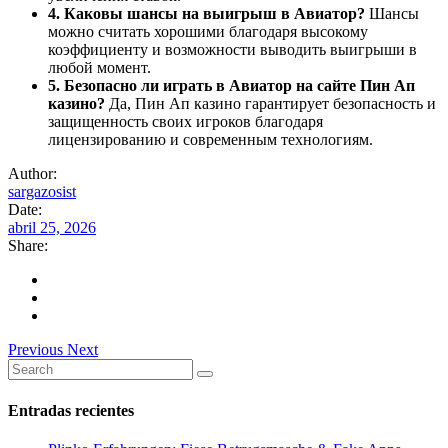
4. Каковы шансы на выигрыш в Авиатор?
Шансы
можно считать хорошими благодаря высокому
коэффициенту и возможности выводить выигрыши в
любой момент.
5. Безопасно ли играть в Авиатор на сайте Пин Ап
казино?
Да, Пин Ап казино гарантирует безопасность и
защищенность своих игроков благодаря
лицензированию и современным технологиям.
Author:
sargazosist
Date:
abril 25, 2026
Share:
Previous
Next
Search
for:
Entradas recientes