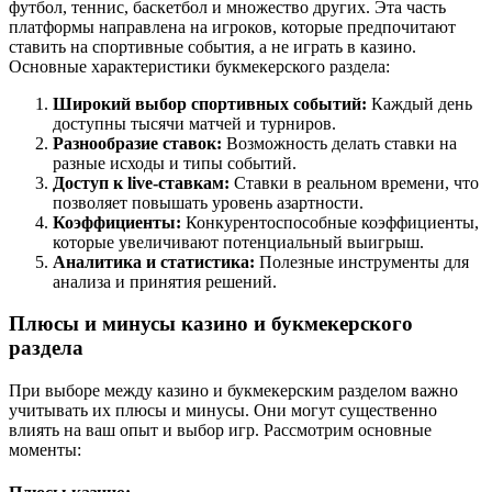
футбол, теннис, баскетбол и множество других. Эта часть
платформы направлена на игроков, которые предпочитают
ставить на спортивные события, а не играть в казино.
Основные характеристики букмекерского раздела:
Широкий выбор спортивных событий:
Каждый день
доступны тысячи матчей и турниров.
Разнообразие ставок:
Возможность делать ставки на
разные исходы и типы событий.
Доступ к live-ставкам:
Ставки в реальном времени, что
позволяет повышать уровень азартности.
Коэффициенты:
Конкурентоспособные коэффициенты,
которые увеличивают потенциальный выигрыш.
Аналитика и статистика:
Полезные инструменты для
анализа и принятия решений.
Плюсы и минусы казино и букмекерского
раздела
При выборе между казино и букмекерским разделом важно
учитывать их плюсы и минусы. Они могут существенно
влиять на ваш опыт и выбор игр. Рассмотрим основные
моменты: