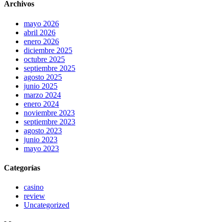
Archivos
mayo 2026
abril 2026
enero 2026
diciembre 2025
octubre 2025
septiembre 2025
agosto 2025
junio 2025
marzo 2024
enero 2024
noviembre 2023
septiembre 2023
agosto 2023
junio 2023
mayo 2023
Categorías
casino
review
Uncategorized