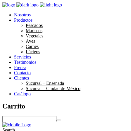
Nosotros
Productos
Pescados
Mariscos
Vegetales
Aves
Carnes
Lácteos
Servicios
Testimonios
Prensa
Contacto
Clientes
Sucursal – Ensenada
Sucursal – Ciudad de México
Catálogo
Carrito
S
e
a
Search