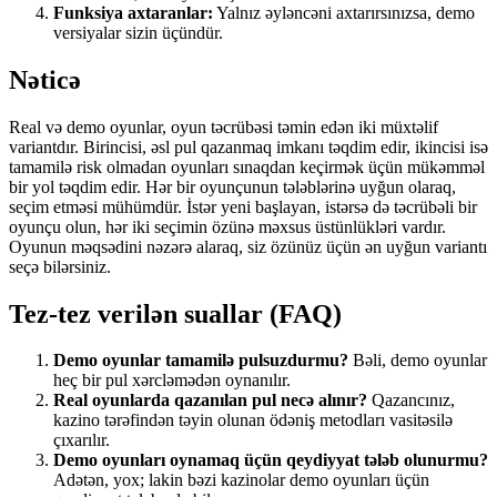
Funksiya axtaranlar:
Yalnız əyləncəni axtarırsınızsa, demo
versiyalar sizin üçündür.
Nəticə
Real və demo oyunlar, oyun təcrübəsi təmin edən iki müxtəlif
variantdır. Birincisi, əsl pul qazanmaq imkanı təqdim edir, ikincisi isə
tamamilə risk olmadan oyunları sınaqdan keçirmək üçün mükəmməl
bir yol təqdim edir. Hər bir oyunçunun tələblərinə uyğun olaraq,
seçim etməsi mühümdür. İstər yeni başlayan, istərsə də təcrübəli bir
oyunçu olun, hər iki seçimin özünə məxsus üstünlükləri vardır.
Oyunun məqsədini nəzərə alaraq, siz özünüz üçün ən uyğun variantı
seçə bilərsiniz.
Tez-tez verilən suallar (FAQ)
Demo oyunlar tamamilə pulsuzdurmu?
Bəli, demo oyunlar
heç bir pul xərcləmədən oynanılır.
Real oyunlarda qazanılan pul necə alınır?
Qazancınız,
kazino tərəfindən təyin olunan ödəniş metodları vasitəsilə
çıxarılır.
Demo oyunları oynamaq üçün qeydiyyat tələb olunurmu?
Adətən, yox; lakin bəzi kazinolar demo oyunları üçün