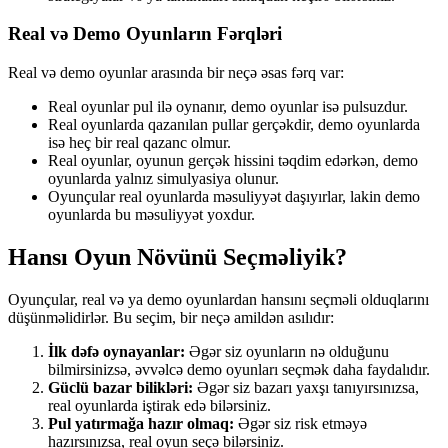
Real və Demo Oyunların Fərqləri
Real və demo oyunlar arasında bir neçə əsas fərq var:
Real oyunlar pul ilə oynanır, demo oyunlar isə pulsuzdur.
Real oyunlarda qazanılan pullar gerçəkdir, demo oyunlarda
isə heç bir real qazanc olmur.
Real oyunlar, oyunun gerçək hissini təqdim edərkən, demo
oyunlarda yalnız simulyasiya olunur.
Oyunçular real oyunlarda məsuliyyət daşıyırlar, lakin demo
oyunlarda bu məsuliyyət yoxdur.
Hansı Oyun Növünü Seçməliyik?
Oyunçular, real və ya demo oyunlardan hansını seçməli olduqlarını
düşünməlidirlər. Bu seçim, bir neçə amildən asılıdır:
İlk dəfə oynayanlar:
Əgər siz oyunların nə olduğunu
bilmirsinizsə, əvvəlcə demo oyunları seçmək daha faydalıdır.
Güclü bazar bilikləri:
Əgər siz bazarı yaxşı tanıyırsınızsa,
real oyunlarda iştirak edə bilərsiniz.
Pul yatırmağa hazır olmaq:
Əgər siz risk etməyə
hazırsınızsa, real oyun seçə bilərsiniz.