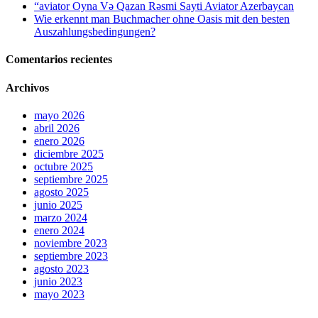
“aviator Oyna Və Qazan Rəsmi Sayti Aviator Azerbaycan
Wie erkennt man Buchmacher ohne Oasis mit den besten
Auszahlungsbedingungen?
Comentarios recientes
Archivos
mayo 2026
abril 2026
enero 2026
diciembre 2025
octubre 2025
septiembre 2025
agosto 2025
junio 2025
marzo 2024
enero 2024
noviembre 2023
septiembre 2023
agosto 2023
junio 2023
mayo 2023