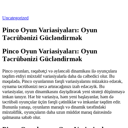
Uncategorized
Pinco Oyun Variasiyaları: Oyun
Təcrübənizi Gücləndirmək
Pinco Oyun Variasiyaları: Oyun
Təcrübənizi Gücləndirmək
Pinco oyunları, rəqabətçi və əyləncəli dinamikası ilə oyunçulara
təqdim etdiyi müxtəlif variasiyalarla daha da cəlbedici olur. Bu
məqalədə, Pinco oyunlarının fərqli variasiyalarını müzakirə edərək,
oynama təcrübənizi necə artıracağınızı izah edəcəyik. Bu
variasiyalar, oyun dinamikasını dəyişdirərək yeni strateji düşünməyə
imkan tanıyır. Hər bir variasiya, həm yeni başlayanlar, həm də
təcrübəli oyunçular üçün fərqli çətinliklər və imkanlar təqdim edir.
Bununla yanaşı, oyunların maraqlı və dinamik tərəfindəki
müxtəliflik, oyunçuların daha uzun müddət maraq dairəsində
qalmasına səbəb olur.