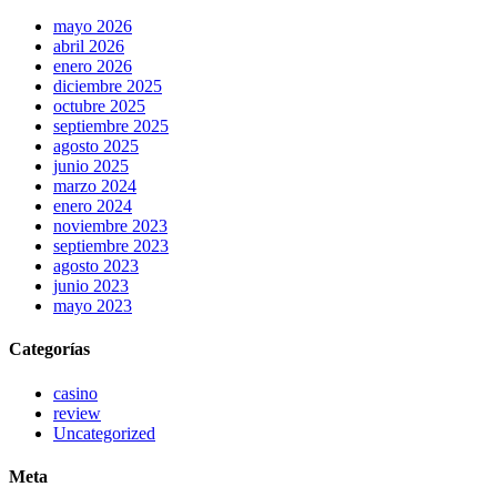
mayo 2026
abril 2026
enero 2026
diciembre 2025
octubre 2025
septiembre 2025
agosto 2025
junio 2025
marzo 2024
enero 2024
noviembre 2023
septiembre 2023
agosto 2023
junio 2023
mayo 2023
Categorías
casino
review
Uncategorized
Meta