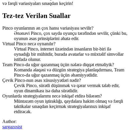
və fərqli variasiyaları sınaqdan keçirin!
Tez-tez Verilən Suallar
Pinco oyunlarının ən çox hansı variasiyası sevilir?
Ənənəvi Pinco, çox sayda oyunçu tərəfindən sevilir, çünki bu,
oyunun əsas prinsiplərini əhatə edir.
Virtual Pinco necə oynanılır?
Virtual Pinco, internet üzərindən insanların bir-biri ilə
oynadığı bir mühitdir, burada avatarlar və müxtəlif simvollar
istifadə olunur.
Team Pinco-da uğur qazanmaq üçün nələrə diqqət etməliyik?
Komanda əlaqəsi və düzgün strategiya planlaşdırması, Team
Pinco-da uğur qazanmaq üçün əhəmiyyətlidir.
Çevik Pinco-nun əsas xüsusiyyətləri nədir?
Çevik Pinco, sürətli düşünmək və qərar vermək tələb edir,
oyun dinamikası isə daha sürətlidir.
Oyunlarda strategiyalarımı necə inkişaf etdirə bilərəm?
Müntəzəm oyun iştiraklığı, qaydalara hakim olmaq və fərqli
taktikalar sınaqdan keçirmək strategiyalarınızı inkişaf
etdirəcək.
Author:
sargazosist