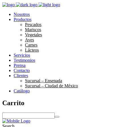
Nosotros
Productos
Pescados
Mariscos
Vegetales
Aves
Carnes
Lácteos
Servicios
Testimonios
Prensa
Contacto
Clientes
Sucursal – Ensenada
Sucursal – Ciudad de México
Catálogo
Carrito
S
e
a
Search