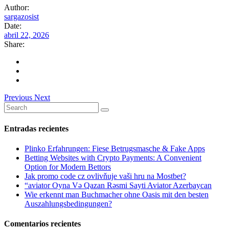
Author:
sargazosist
Date:
abril 22, 2026
Share:
Previous
Next
Search
for:
Entradas recientes
Plinko Erfahrungen: Fiese Betrugsmasche & Fake Apps
Betting Websites with Crypto Payments: A Convenient
Option for Modern Bettors
Jak promo code cz ovlivňuje vaši hru na Mostbet?
“aviator Oyna Və Qazan Rəsmi Sayti Aviator Azerbaycan
Wie erkennt man Buchmacher ohne Oasis mit den besten
Auszahlungsbedingungen?
Comentarios recientes