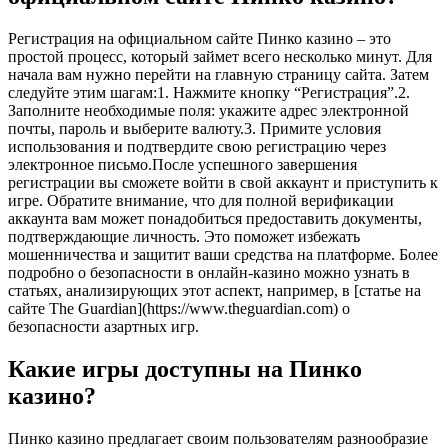
Регистрация на официальном сайте Пинко казино – это
простой процесс, который займет всего несколько минут. Для
начала вам нужно перейти на главную страницу сайта. Затем
следуйте этим шагам:1. Нажмите кнопку “Регистрация”.2.
Заполните необходимые поля: укажите адрес электронной
почты, пароль и выберите валюту.3. Примите условия
использования и подтвердите свою регистрацию через
электронное письмо.После успешного завершения
регистрации вы сможете войти в свой аккаунт и приступить к
игре. Обратите внимание, что для полной верификации
аккаунта вам может понадобиться предоставить документы,
подтверждающие личность. Это поможет избежать
мошенничества и защитит ваши средства на платформе. Более
подробно о безопасности в онлайн-казино можно узнать в
статьях, анализирующих этот аспект, например, в [статье на
сайте The Guardian](https://www.theguardian.com) о
безопасности азартных игр.
Какие игры доступны на Пинко
казино?
Пинко казино предлагает своим пользователям разнообразие