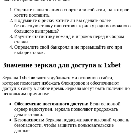
Оцените ваши знания о спорте или событии, на которое
хотите поставить.
Подумайте о риске: хотите ли вы сделать более
безопасную ставку или готовы к риску ради возможного
большого выигрыша?
Изучите статистику команд и игроков перед выбором
ставки.
Определите свой банкролл и не превышайте его при
выборе ставок.
Значение зеркал для доступа к 1xbet
Зеркала 1xbet являются дубликатами основного сайта,
которые помогают избежать блокировок и обеспечивают
доступ к сайту в любое время. Зеркала могут быть полезны по
нескольким причинам:
Обеспечение постоянного доступа:
Если основной
сервер недоступен, зеркала позволяют продолжать
делать ставки.
Безопасность:
Зеркала поддерживают высокий уровень
безопасности, чтобы защитить пользовательские
данные.