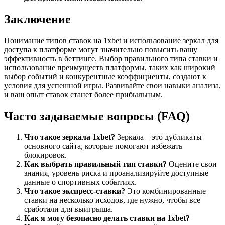
Заключение
Понимание типов ставок на 1xbet и использование зеркал для
доступа к платформе могут значительно повысить вашу
эффективность в беттинге. Выбор правильного типа ставки и
использование преимуществ платформы, таких как широкий
выбор событий и конкурентные коэффициенты, создают к
условия для успешной игры. Развивайте свои навыки анализа,
и ваш опыт ставок станет более прибыльным.
Часто задаваемые вопросы (FAQ)
Что такое зеркала 1xbet?
Зеркала – это дубликаты
основного сайта, которые помогают избежать
блокировок.
Как выбрать правильный тип ставки?
Оцените свои
знания, уровень риска и проанализируйте доступные
данные о спортивных событиях.
Что такое экспресс-ставки?
Это комбинированные
ставки на несколько исходов, где нужно, чтобы все
сработали для выигрыша.
Как я могу безопасно делать ставки на 1xbet?