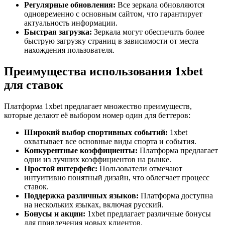
Регулярные обновления:
Все зеркала обновляются
одновременно с основным сайтом, что гарантирует
актуальность информации.
Быстрая загрузка:
Зеркала могут обеспечить более
быструю загрузку страниц в зависимости от места
нахождения пользователя.
Преимущества использования 1xbet
для ставок
Платформа 1xbet предлагает множество преимуществ,
которые делают её выбором номер один для беттеров:
Широкий выбор спортивных событий:
1xbet
охватывает все основные виды спорта и события.
Конкурентные коэффициенты:
Платформа предлагает
одни из лучших коэффициентов на рынке.
Простой интерфейс:
Пользователи отмечают
интуитивно понятный дизайн, что облегчает процесс
ставок.
Поддержка различных языков:
Платформа доступна
на нескольких языках, включая русский.
Бонусы и акции:
1xbet предлагает различные бонусы
для привлечения новых клиентов.