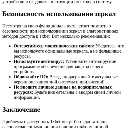
устройство и следовать инструкции по входу в систему.
Безопасность использования зеркал
Несмотря на свою функциональность, стоит помнить о
безопасности при использовании зеркал и альтернативных
методов доступа к 1xbet. Вот несколько рекомендаций:
Остерегайтесь мошеннических сайтов:
Убедитесь, что
вы используете официальные зеркала, а не фальшивые
ресурсы.
Используйте антивирус:
Установите антивирусное
программное обеспечение для защиты своего
устройства.
Обновляйте ПО:
Всегда поддерживайте актуальные
версии операционной системы и приложений.
Не вводите личные данные на подозрительных
ресурсах:
Будьте внимательны с вводом своей личной
информации.
Заключение
Проблемы с доступом к 1xbet могут быть достаточно
распространенными, но при наличии информации об