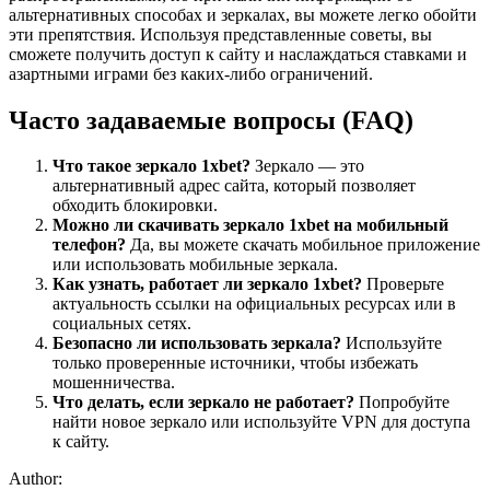
альтернативных способах и зеркалах, вы можете легко обойти
эти препятствия. Используя представленные советы, вы
сможете получить доступ к сайту и наслаждаться ставками и
азартными играми без каких-либо ограничений.
Часто задаваемые вопросы (FAQ)
Что такое зеркало 1xbet?
Зеркало — это
альтернативный адрес сайта, который позволяет
обходить блокировки.
Можно ли скачивать зеркало 1xbet на мобильный
телефон?
Да, вы можете скачать мобильное приложение
или использовать мобильные зеркала.
Как узнать, работает ли зеркало 1xbet?
Проверьте
актуальность ссылки на официальных ресурсах или в
социальных сетях.
Безопасно ли использовать зеркала?
Используйте
только проверенные источники, чтобы избежать
мошенничества.
Что делать, если зеркало не работает?
Попробуйте
найти новое зеркало или используйте VPN для доступа
к сайту.
Author: