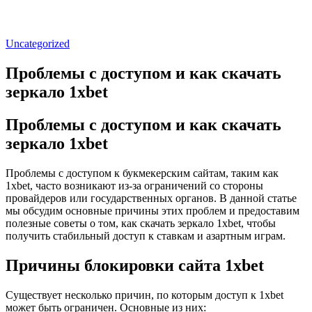
Uncategorized
Проблемы с доступом и как скачать
зеркало 1xbet
Проблемы с доступом и как скачать
зеркало 1xbet
Проблемы с доступом к букмекерским сайтам, таким как
1xbet, часто возникают из-за ограничений со стороны
провайдеров или государственных органов. В данной статье
мы обсудим основные причины этих проблем и предоставим
полезные советы о том, как скачать зеркало 1xbet, чтобы
получить стабильный доступ к ставкам и азартным играм.
Причины блокировки сайта 1xbet
Существует несколько причин, по которым доступ к 1xbet
может быть ограничен. Основные из них: