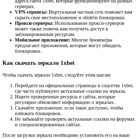
адреса сайта 1xbet, которые функционируют на разных
серверах.
VPN-сервисы:
Виртуальная частная сеть поможет вам
скрыть свое местоположение и обойти блокировки.
Прокси-серверы:
Использование прокси-серверов
может также помочь вам получить доступ к
заблокированным ресурсам.
Мобильное приложение:
Многие букмекеры
предлагают приложения, которые могут обходить
блокировки.
Как скачать зеркало 1xbet
Чтобы скачать зеркало 1xbet, следуйте этим шагам:
Перейдите на официальные страницы в соцсетях 1xbet,
где часто публикуют актуальные ссылки на зеркала.
Ищите проверенные ресурсы и сайты, которые
регулярно обновляют информацию о зеркалах.
Скачайте приложение, если такое доступно, чтобы
избежать блокировок.
Не забывайте проверять актуальные ссылки на форумах
и специализированных сайтах.
После загрузки зеркала необходимо установить его на ваше