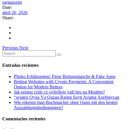
sargazosist
Date:
abril 26, 2026
Share:
Previous
Next
Search
for:
Entradas recientes
Plinko Erfahrungen: Fiese Betrugsmasche & Fake Apps
Betting Websites with Crypto Payments: A Convenient
Option for Modern Bettors
Jak promo code cz ovlivňuje vaši hru na Mostbet?
“aviator Oyna Və Qazan Rəsmi Sayti Aviator Azerbaycan
Wie erkennt man Buchmacher ohne Oasis mit den besten
Auszahlungsbedingungen?
Comentarios recientes