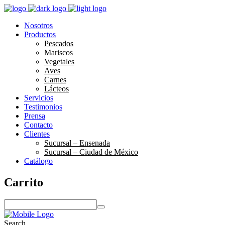
Nosotros
Productos
Pescados
Mariscos
Vegetales
Aves
Carnes
Lácteos
Servicios
Testimonios
Prensa
Contacto
Clientes
Sucursal – Ensenada
Sucursal – Ciudad de México
Catálogo
Carrito
S
e
a
Search