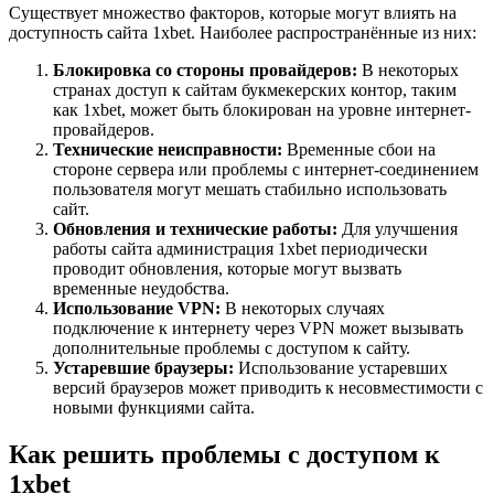
Существует множество факторов, которые могут влиять на
доступность сайта 1xbet. Наиболее распространённые из них:
Блокировка со стороны провайдеров:
В некоторых
странах доступ к сайтам букмекерских контор, таким
как 1xbet, может быть блокирован на уровне интернет-
провайдеров.
Технические неисправности:
Временные сбои на
стороне сервера или проблемы с интернет-соединением
пользователя могут мешать стабильно использовать
сайт.
Обновления и технические работы:
Для улучшения
работы сайта администрация 1xbet периодически
проводит обновления, которые могут вызвать
временные неудобства.
Использование VPN:
В некоторых случаях
подключение к интернету через VPN может вызывать
дополнительные проблемы с доступом к сайту.
Устаревшие браузеры:
Использование устаревших
версий браузеров может приводить к несовместимости с
новыми функциями сайта.
Как решить проблемы с доступом к
1xbet