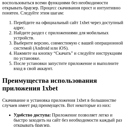
воспользоваться всеми функциями без необходимости
открывать браузер. Процесс скачивания прост и интуитивно
понятен. Следуйте этим шагам:
Перейдите на официальный сайт 1xbet через доступный
адрес.
Найдите раздел с приложениями для мобильных
устройств.
Выберите версию, совместимую с вашей операционной
системой (Android или iOS).
Нажмите на кнопку “Скачать” и следуйте инструкциям
по установке.
После установки запустите приложение и выполните
вход в свой аккаунт.
Преимущества использования
приложения 1xbet
Скачивание и установка приложения 1xbet в большинстве
случаев имеет ряд преимуществ. Вот некоторые из них:
Удобство доступа:
Приложение позволяет легко и
быстро заходить на сайт без необходимости каждый раз
открывать браузер.