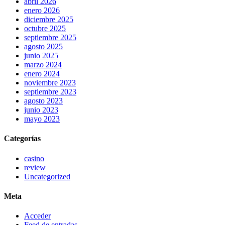
abril 2026
enero 2026
diciembre 2025
octubre 2025
septiembre 2025
agosto 2025
junio 2025
marzo 2024
enero 2024
noviembre 2023
septiembre 2023
agosto 2023
junio 2023
mayo 2023
Categorías
casino
review
Uncategorized
Meta
Acceder
Feed de entradas