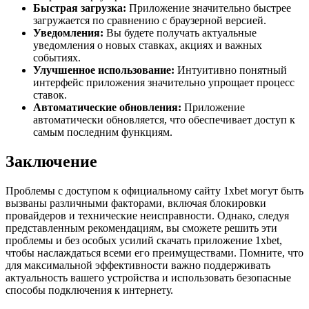
Быстрая загрузка:
Приложение значительно быстрее
загружается по сравнению с браузерной версией.
Уведомления:
Вы будете получать актуальные
уведомления о новых ставках, акциях и важных
событиях.
Улучшенное использование:
Интуитивно понятный
интерфейс приложения значительно упрощает процесс
ставок.
Автоматические обновления:
Приложение
автоматически обновляется, что обеспечивает доступ к
самым последним функциям.
Заключение
Проблемы с доступом к официальному сайту 1xbet могут быть
вызваны различными факторами, включая блокировки
провайдеров и технические неисправности. Однако, следуя
представленным рекомендациям, вы сможете решить эти
проблемы и без особых усилий скачать приложение 1xbet,
чтобы наслаждаться всеми его преимуществами. Помните, что
для максимальной эффективности важно поддерживать
актуальность вашего устройства и использовать безопасные
способы подключения к интернету.