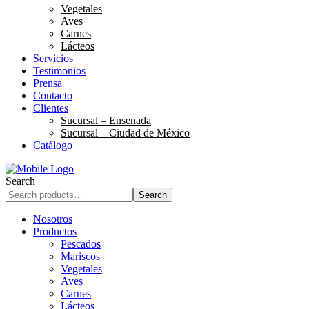
Vegetales
Aves
Carnes
Lácteos
Servicios
Testimonios
Prensa
Contacto
Clientes
Sucursal – Ensenada
Sucursal – Ciudad de México
Catálogo
Search
Search
Nosotros
Productos
Pescados
Mariscos
Vegetales
Aves
Carnes
Lácteos