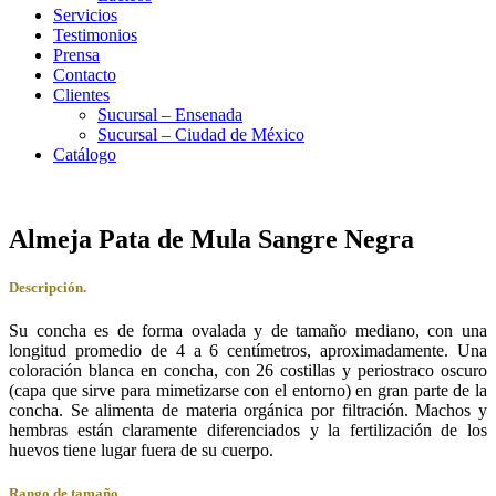
Servicios
Testimonios
Prensa
Contacto
Clientes
Sucursal – Ensenada
Sucursal – Ciudad de México
Catálogo
Almeja Pata de Mula Sangre Negra
Descripción.
Su concha es de forma ovalada y de tamaño mediano, con una
longitud promedio de 4 a 6 centímetros, aproximadamente. Una
coloración blanca en concha, con 26 costillas y periostraco oscuro
(capa que sirve para mimetizarse con el entorno) en gran parte de la
concha. Se alimenta de materia orgánica por filtración. Machos y
hembras están claramente diferenciados y la fertilización de los
huevos tiene lugar fuera de su cuerpo.
Rango de tamaño.