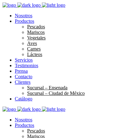
Nosotros
Productos
Pescados
Mariscos
Vegetales
Aves
Carnes
Lácteos
Servicios
Testimonios
Prensa
Contacto
Clientes
Sucursal – Ensenada
Sucursal – Ciudad de México
Catálogo
Nosotros
Productos
Pescados
Mariscos