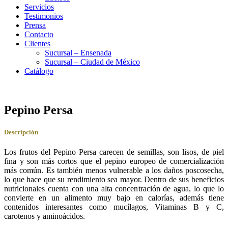
Servicios
Testimonios
Prensa
Contacto
Clientes
Sucursal – Ensenada
Sucursal – Ciudad de México
Catálogo
Pepino Persa
Descripción
Los frutos del Pepino Persa carecen de semillas, son lisos, de piel
fina y son más cortos que el pepino europeo de comercialización
más común. Es también menos vulnerable a los daños poscosecha,
lo que hace que su rendimiento sea mayor. Dentro de sus beneficios
nutricionales cuenta con una alta concentración de agua, lo que lo
convierte en un alimento muy bajo en calorías, además tiene
contenidos interesantes como mucílagos, Vitaminas B y C,
carotenos y aminoácidos.