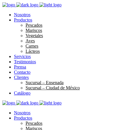
Nosotros
Productos
Pescados
Mariscos
Vegetales
Aves
Carnes
Lácteos
Servicios
Testimonios
Prensa
Contacto
Clientes
Sucursal – Ensenada
Sucursal – Ciudad de México
Catálogo
Nosotros
Productos
Pescados
Mariscos