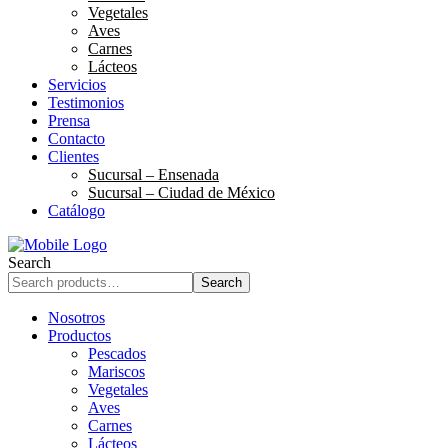
Vegetales
Aves
Carnes
Lácteos
Servicios
Testimonios
Prensa
Contacto
Clientes
Sucursal – Ensenada
Sucursal – Ciudad de México
Catálogo
Search
Search
Nosotros
Productos
Pescados
Mariscos
Vegetales
Aves
Carnes
Lácteos