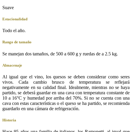
Suave
Estacionalidad
Todo el año.
Rango de tamaño
Se manejan dos tamaños, de 500 a 600 g y ruedas de a 2.5 kg.
Almacenaje
Al igual que el vino, los quesos se deben considerar como seres
vivos. Cada cambio brusco de temperatura se reflejará
negativamente en su calidad final. Idealmente, mientras no se haya
partido, se deberá guardar en una cava con temperatura constante de
10 a 16°C y humedad por arriba del 70%. Si no se cuenta con una
cava con estas características o el queso se ha partido, se recomienda
guardarlo en una cámara de refrigeración.
Historia
Hace 95 años una familia de italianos, los Ramonetti, al igual que