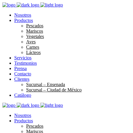
Nosotros
Productos
Pescados
Mariscos
Vegetales
Aves
Carnes
Lácteos
Servicios
Testimonios
Prensa
Contacto
Clientes
Sucursal – Ensenada
Sucursal – Ciudad de México
Catálogo
Nosotros
Productos
Pescados
Mariscos