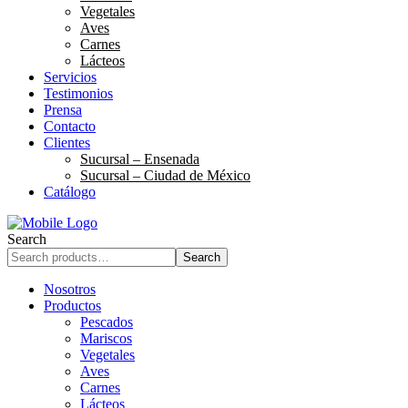
Vegetales
Aves
Carnes
Lácteos
Servicios
Testimonios
Prensa
Contacto
Clientes
Sucursal – Ensenada
Sucursal – Ciudad de México
Catálogo
Search
Search
Nosotros
Productos
Pescados
Mariscos
Vegetales
Aves
Carnes
Lácteos