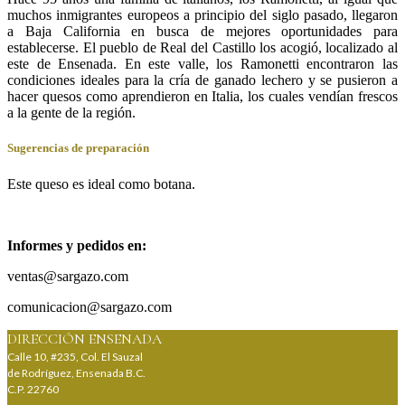
muchos inmigrantes europeos a principio del siglo pasado, llegaron
a Baja California en busca de mejores oportunidades para
establecerse. El pueblo de Real del Castillo los acogió, localizado al
este de Ensenada. En este valle, los Ramonetti encontraron las
condiciones ideales para la cría de ganado lechero y se pusieron a
hacer quesos como aprendieron en Italia, los cuales vendían frescos
a la gente de la región.
Sugerencias de preparación
Este queso es ideal como botana.
Informes y pedidos en:
ventas@sargazo.com
comunicacion@sargazo.com
DIRECCIÓN ENSENADA
Calle 10, #235, Col. El Sauzal
de Rodríguez, Ensenada B.C.
C.P. 22760