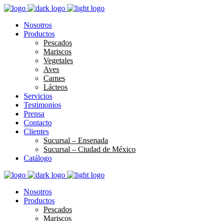
Nosotros
Productos
Pescados
Mariscos
Vegetales
Aves
Carnes
Lácteos
Servicios
Testimonios
Prensa
Contacto
Clientes
Sucursal – Ensenada
Sucursal – Ciudad de México
Catálogo
Nosotros
Productos
Pescados
Mariscos