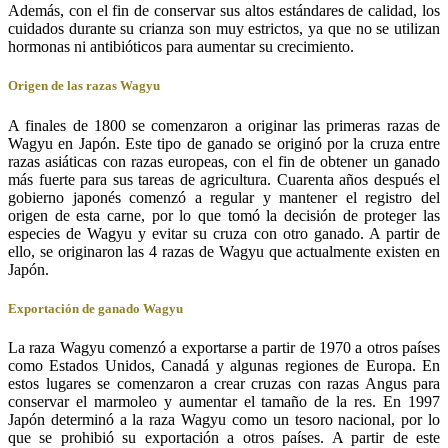
Además, con el fin de conservar sus altos estándares de calidad, los
cuidados durante su crianza son muy estrictos, ya que no se utilizan
hormonas ni antibióticos para aumentar su crecimiento.
Origen de las razas Wagyu
A finales de 1800 se comenzaron a originar las primeras razas de
Wagyu en Japón. Este tipo de ganado se originó por la cruza entre
razas asiáticas con razas europeas, con el fin de obtener un ganado
más fuerte para sus tareas de agricultura. Cuarenta años después el
gobierno japonés comenzó a regular y mantener el registro del
origen de esta carne, por lo que tomó la decisión de proteger las
especies de Wagyu y evitar su cruza con otro ganado. A partir de
ello, se originaron las 4 razas de Wagyu que actualmente existen en
Japón.
Exportación de ganado Wagyu
La raza Wagyu comenzó a exportarse a partir de 1970 a otros países
como Estados Unidos, Canadá y algunas regiones de Europa. En
estos lugares se comenzaron a crear cruzas con razas Angus para
conservar el marmoleo y aumentar el tamaño de la res. En 1997
Japón determinó a la raza Wagyu como un tesoro nacional, por lo
que se prohibió su exportación a otros países. A partir de este