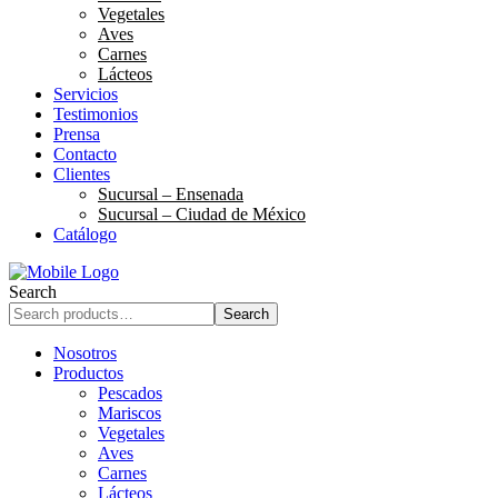
Vegetales
Aves
Carnes
Lácteos
Servicios
Testimonios
Prensa
Contacto
Clientes
Sucursal – Ensenada
Sucursal – Ciudad de México
Catálogo
Search
Search
Nosotros
Productos
Pescados
Mariscos
Vegetales
Aves
Carnes
Lácteos