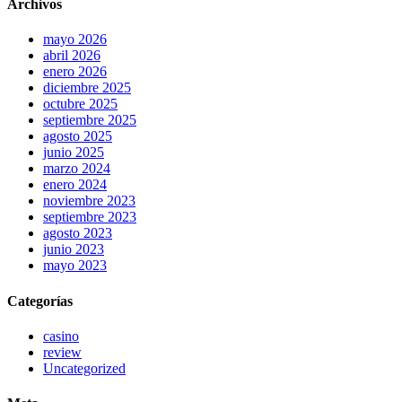
Archivos
mayo 2026
abril 2026
enero 2026
diciembre 2025
octubre 2025
septiembre 2025
agosto 2025
junio 2025
marzo 2024
enero 2024
noviembre 2023
septiembre 2023
agosto 2023
junio 2023
mayo 2023
Categorías
casino
review
Uncategorized