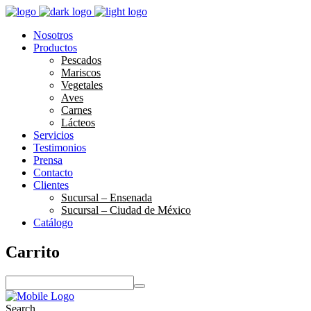
Nosotros
Productos
Pescados
Mariscos
Vegetales
Aves
Carnes
Lácteos
Servicios
Testimonios
Prensa
Contacto
Clientes
Sucursal – Ensenada
Sucursal – Ciudad de México
Catálogo
Carrito
S
e
a
Search