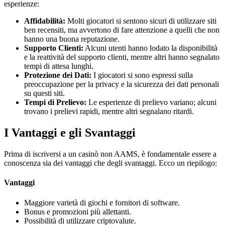
esperienze:
Affidabilità:
Molti giocatori si sentono sicuri di utilizzare siti
ben recensiti, ma avvertono di fare attenzione a quelli che non
hanno una buona reputazione.
Supporto Clienti:
Alcuni utenti hanno lodato la disponibilità
e la reattività del supporto clienti, mentre altri hanno segnalato
tempi di attesa lunghi.
Protezione dei Dati:
I giocatori si sono espressi sulla
preoccupazione per la privacy e la sicurezza dei dati personali
su questi siti.
Tempi di Prelievo:
Le esperienze di prelievo variano; alcuni
trovano i prelievi rapidi, mentre altri segnalano ritardi.
I Vantaggi e gli Svantaggi
Prima di iscriversi a un casinò non AAMS, è fondamentale essere a
conoscenza sia dei vantaggi che degli svantaggi. Ecco un riepilogo:
Vantaggi
Maggiore varietà di giochi e fornitori di software.
Bonus e promozioni più allettanti.
Possibilità di utilizzare criptovalute.