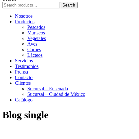
r
Search
c
h
Nosotros
Productos
Pescados
Mariscos
Vegetales
Aves
Carnes
Lácteos
Servicios
Testimonios
Prensa
Contacto
Clientes
Sucursal – Ensenada
Sucursal – Ciudad de México
Catálogo
Blog single