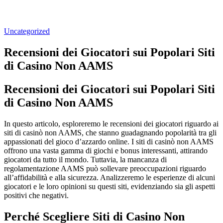
Uncategorized
Recensioni dei Giocatori sui Popolari Siti
di Casino Non AAMS
Recensioni dei Giocatori sui Popolari Siti
di Casino Non AAMS
In questo articolo, esploreremo le recensioni dei giocatori riguardo ai
siti di casinò non AAMS, che stanno guadagnando popolarità tra gli
appassionati del gioco d’azzardo online. I siti di casinò non AAMS
offrono una vasta gamma di giochi e bonus interessanti, attirando
giocatori da tutto il mondo. Tuttavia, la mancanza di
regolamentazione AAMS può sollevare preoccupazioni riguardo
all’affidabilità e alla sicurezza. Analizzeremo le esperienze di alcuni
giocatori e le loro opinioni su questi siti, evidenziando sia gli aspetti
positivi che negativi.
Perché Scegliere Siti di Casino Non