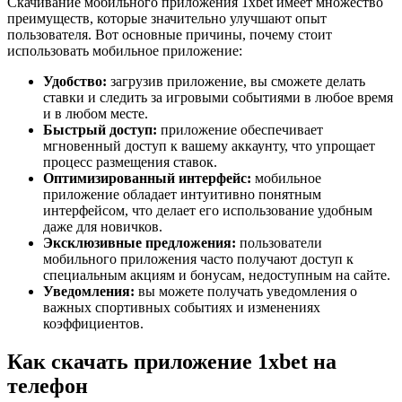
Скачивание мобильного приложения 1xbet имеет множество
преимуществ, которые значительно улучшают опыт
пользователя. Вот основные причины, почему стоит
использовать мобильное приложение:
Удобство:
загрузив приложение, вы сможете делать
ставки и следить за игровыми событиями в любое время
и в любом месте.
Быстрый доступ:
приложение обеспечивает
мгновенный доступ к вашему аккаунту, что упрощает
процесс размещения ставок.
Оптимизированный интерфейс:
мобильное
приложение обладает интуитивно понятным
интерфейсом, что делает его использование удобным
даже для новичков.
Эксклюзивные предложения:
пользователи
мобильного приложения часто получают доступ к
специальным акциям и бонусам, недоступным на сайте.
Уведомления:
вы можете получать уведомления о
важных спортивных событиях и изменениях
коэффициентов.
Как скачать приложение 1xbet на
телефон