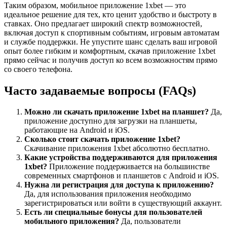
Таким образом, мобильное приложение 1xbet — это
идеальное решение для тех, кто ценит удобство и быстроту в
ставках. Оно предлагает широкий спектр возможностей,
включая доступ к спортивным событиям, игровым автоматам
и службе поддержки. Не упустите шанс сделать ваш игровой
опыт более гибким и комфортным, скачав приложение 1xbet
прямо сейчас и получив доступ ко всем возможностям прямо
со своего телефона.
Часто задаваемые вопросы (FAQs)
Можно ли скачать приложение 1xbet на планшет?
Да,
приложение доступно для загрузки на планшеты,
работающие на Android и iOS.
Сколько стоит скачать приложение 1xbet?
Скачивание приложения 1xbet абсолютно бесплатно.
Какие устройства поддерживаются для приложения
1xbet?
Приложение поддерживается на большинстве
современных смартфонов и планшетов с Android и iOS.
Нужна ли регистрация для доступа к приложению?
Да, для использования приложения необходимо
зарегистрироваться или войти в существующий аккаунт.
Есть ли специальные бонусы для пользователей
мобильного приложения?
Да, пользователи