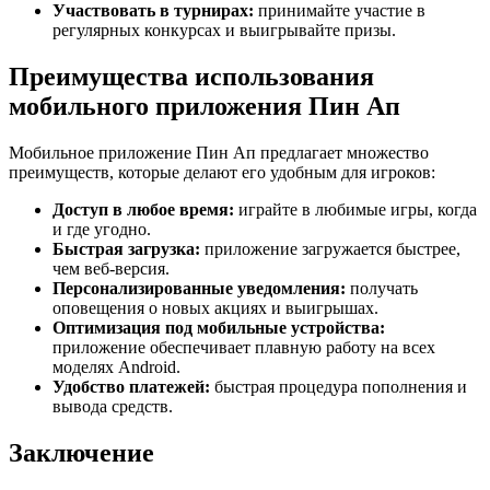
Участвовать в турнирах:
принимайте участие в
регулярных конкурсах и выигрывайте призы.
Преимущества использования
мобильного приложения Пин Ап
Мобильное приложение Пин Ап предлагает множество
преимуществ, которые делают его удобным для игроков:
Доступ в любое время:
играйте в любимые игры, когда
и где угодно.
Быстрая загрузка:
приложение загружается быстрее,
чем веб-версия.
Персонализированные уведомления:
получать
оповещения о новых акциях и выигрышах.
Оптимизация под мобильные устройства:
приложение обеспечивает плавную работу на всех
моделях Android.
Удобство платежей:
быстрая процедура пополнения и
вывода средств.
Заключение