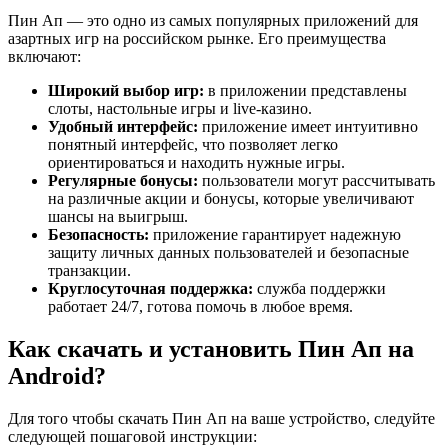
Пин Ап — это одно из самых популярных приложений для
азартных игр на российском рынке. Его преимущества
включают:
Широкий выбор игр:
в приложении представлены
слоты, настольные игры и live-казино.
Удобный интерфейс:
приложение имеет интуитивно
понятный интерфейс, что позволяет легко
ориентироваться и находить нужные игры.
Регулярные бонусы:
пользователи могут рассчитывать
на различные акции и бонусы, которые увеличивают
шансы на выигрыш.
Безопасность:
приложение гарантирует надежную
защиту личных данных пользователей и безопасные
транзакции.
Круглосуточная поддержка:
служба поддержки
работает 24/7, готова помочь в любое время.
Как скачать и установить Пин Ап на
Android?
Для того чтобы скачать Пин Ап на ваше устройство, следуйте
следующей пошаговой инструкции: