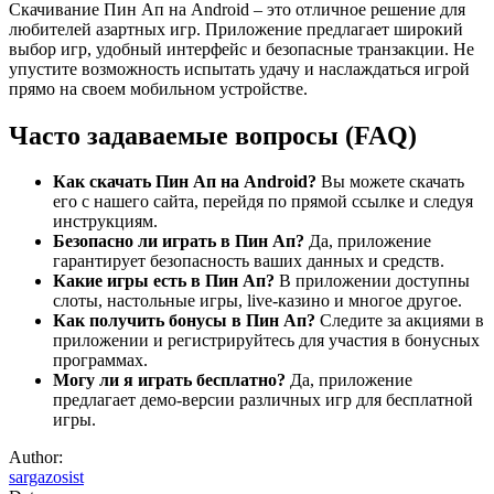
Скачивание Пин Ап на Android – это отличное решение для
любителей азартных игр. Приложение предлагает широкий
выбор игр, удобный интерфейс и безопасные транзакции. Не
упустите возможность испытать удачу и наслаждаться игрой
прямо на своем мобильном устройстве.
Часто задаваемые вопросы (FAQ)
Как скачать Пин Ап на Android?
Вы можете скачать
его с нашего сайта, перейдя по прямой ссылке и следуя
инструкциям.
Безопасно ли играть в Пин Ап?
Да, приложение
гарантирует безопасность ваших данных и средств.
Какие игры есть в Пин Ап?
В приложении доступны
слоты, настольные игры, live-казино и многое другое.
Как получить бонусы в Пин Ап?
Следите за акциями в
приложении и регистрируйтесь для участия в бонусных
программах.
Могу ли я играть бесплатно?
Да, приложение
предлагает демо-версии различных игр для бесплатной
игры.
Author:
sargazosist