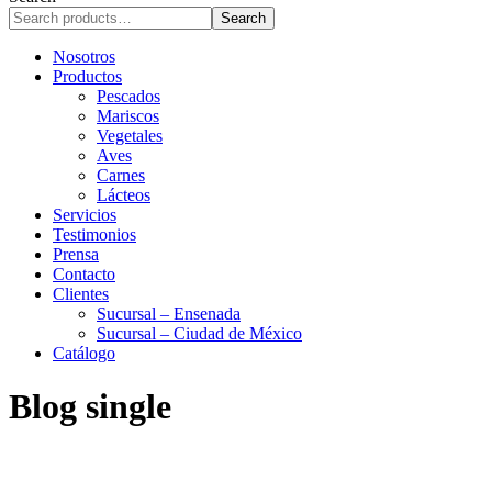
r
Search
c
h
Nosotros
Productos
Pescados
Mariscos
Vegetales
Aves
Carnes
Lácteos
Servicios
Testimonios
Prensa
Contacto
Clientes
Sucursal – Ensenada
Sucursal – Ciudad de México
Catálogo
Blog single