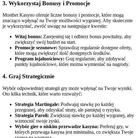
3. Wykorzystaj Bonusy i Promocje
Mostbet Kasyno oferuje liczne bonusy i promocje, które mogą
znacząco wpłynąć na Twoje możliwości wygranej. Aby skutecznie
je wykorzystać, zwróć uwagę na następujące kwestie:
Witaj bonus:
Zarejestruj się i odbierz bonus powitalny, aby
zwiększyć swój budżet na start.
Promocje sezonowe:
Sprawdzaj regularnie dostępne oferty,
które mogą zwiększyć ilość dostępnych środków.
Program lojalnościowy:
Graj regularnie, aby zdobywać
punkty lojalnościowe, które można wymieniać na nagrody.
4. Graj Strategicznie
Wybór odpowiedniej strategii gry może wpłynąć na Twoje wyniki.
Oto kilka technik, które warto rozważyć:
Strategia Martingale:
Podwajaj stawkę po każdej
przegranej, aby odzyskać straty, ale pamiętaj o ryzyku.
Strategia Paroli:
Zwiększaj stawkę po każdej wygranej, aby
wzmocnić swoje zyski.
Wybór gier o niskim przewadze kasyna:
Preferuj gry, w
których przewaga kasyna jest minimalna, co zwiększa Twoje
szanse na wygraną.