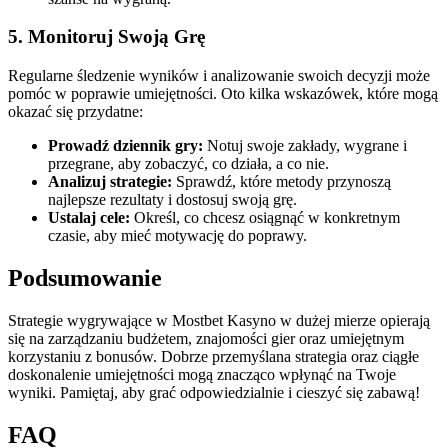
5. Monitoruj Swoją Grę
Regularne śledzenie wyników i analizowanie swoich decyzji może
pomóc w poprawie umiejętności. Oto kilka wskazówek, które mogą
okazać się przydatne:
Prowadź dziennik gry:
Notuj swoje zakłady, wygrane i
przegrane, aby zobaczyć, co działa, a co nie.
Analizuj strategie:
Sprawdź, które metody przynoszą
najlepsze rezultaty i dostosuj swoją grę.
Ustalaj cele:
Określ, co chcesz osiągnąć w konkretnym
czasie, aby mieć motywację do poprawy.
Podsumowanie
Strategie wygrywające w Mostbet Kasyno w dużej mierze opierają
się na zarządzaniu budżetem, znajomości gier oraz umiejętnym
korzystaniu z bonusów. Dobrze przemyślana strategia oraz ciągłe
doskonalenie umiejętności mogą znacząco wpłynąć na Twoje
wyniki. Pamiętaj, aby grać odpowiedzialnie i cieszyć się zabawą!
FAQ