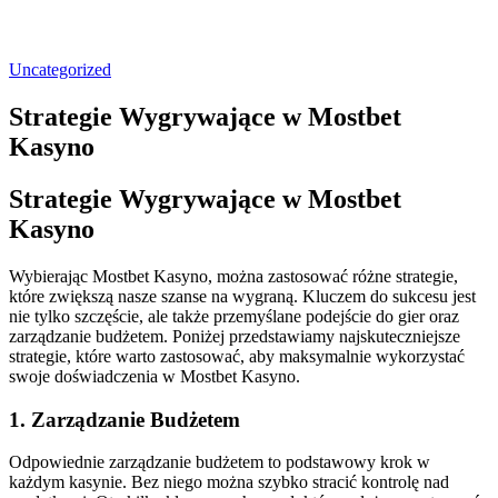
Uncategorized
Strategie Wygrywające w Mostbet
Kasyno
Strategie Wygrywające w Mostbet
Kasyno
Wybierając Mostbet Kasyno, można zastosować różne strategie,
które zwiększą nasze szanse na wygraną. Kluczem do sukcesu jest
nie tylko szczęście, ale także przemyślane podejście do gier oraz
zarządzanie budżetem. Poniżej przedstawiamy najskuteczniejsze
strategie, które warto zastosować, aby maksymalnie wykorzystać
swoje doświadczenia w Mostbet Kasyno.
1. Zarządzanie Budżetem
Odpowiednie zarządzanie budżetem to podstawowy krok w
każdym kasynie. Bez niego można szybko stracić kontrolę nad