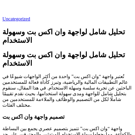
Uncategorized
تحليل شامل لواجهة وان اكس بت وسهولة
الاستخدام
تحليل شامل لواجهة وان اكس بت وسهولة
الاستخدام
تُعتبر واجهة “وان اكس بت” واحدة من أكثر الواجهات شيوعًا في
عالم التطبيقات المالية والرياضية، وتبرز كأداة فعالة للمستخدمين
الباحثين عن تجربة سلسة وسهلة الاستخدام. في هذا المقال، سنقوم
بتحليل شامل للواجهة ومدى سهولة استخدامها، بحيث نقدم تقييمًا
شاملًا لكل من التصميم والوظائف والملاءمة للمستخدمين من
مختلف الفئات.
تصميم واجهة وان اكس بت
واجهة “وان اكس بت” تتميز بتصميم عصري يجمع بين البساطة
والكفاءة، مما يجعلها سهلة الاستخدام للمبتدئين والمحترفين على حد