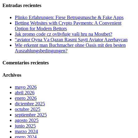
Entradas recientes
Plinko Erfahrungen: Fiese Betrugsmasche & Fake Apps
Betting Websites with Crypto Payments: A Convenient
Option for Modern Bettors
Jak promo code cz ovlivňuje vaši hru na Mostbet?
“aviator Oyna Və Qazan Rəsmi Sayti Aviator Azerbaycan
Wie erkennt man Buchmacher ohne Oasis mit den besten
Auszahlungsbedingungen?
Comentarios recientes
Archivos
mayo 2026
abril 2026
enero 2026
diciembre 2025
octubre 2025
septiembre 2025
agosto 2025
junio 2025
marzo 2024
enero 2024