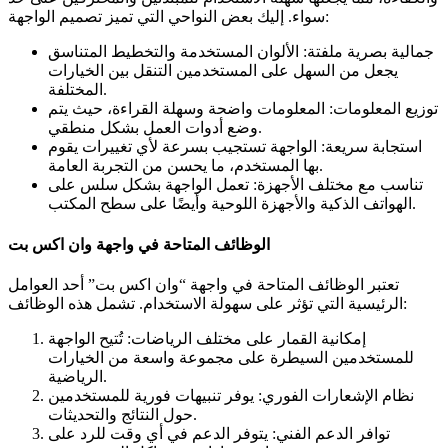
سواء. إليك بعض النواحي التي تميز تصميم الواجهة:
جمالية بصرية ملفتة: الألوان المستخدمة والتخطيط المتناسق
يجعل من السهل على المستخدمين التنقل بين الخيارات
المختلفة.
توزيع المعلومات: المعلومات واضحة وسهلة القراءة، حيث يتم
وضع أدوات العمل بشكل منطقي.
استجابة سريعة: الواجهة تستجيب بسرعة لأي تغييرات يقوم
بها المستخدم، ما يحسن من التجربة العامة.
تناسب مع مختلف الأجهزة: تعمل الواجهة بشكل سلس على
الهواتف الذكية والأجهزة اللوحية وأيضًا على سطح المكتب.
الوظائف المتاحة في واجهة وان اكس بت
تعتبر الوظائف المتاحة في واجهة “وان اكس بت” أحد العوامل
الرئيسية التي تؤثر على سهولة الاستخدام. تشمل هذه الوظائف:
إمكانية القمار على مختلف الرياضات: تُتيح الواجهة
للمستخدمين السيطرة على مجموعة واسعة من الخيارات
الرياضية.
نظام الإشعارات الفوري: يوفر تنبيهات فورية للمستخدمين
حول النتائج والتحديثات.
توافر الدعم الفني: يتوفر الدعم في أي وقت للرد على