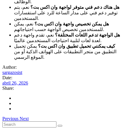
الوظائف.
هل هناك دعم فني متوفر لواجهة وان اكس بت؟
نعم، يتم
توفير دعم فني على مدار الساعة للرد على استفسارات
المستخدمين.
هل يمكن تخصيص واجهة وان اكس بت؟
نعم، يمكن
للمستخدمين تخصيص الواجهة حسب احتياجاتهم.
هل الواجهة تدعم اللغات المختلفة؟
نعم، تقدم واجهة دعم
لعدة لغات لتلبية احتياجات المستخدمين عالميًا.
كيف يمكنني تحميل تطبيق وان اكس بت؟
يمكن تحميل
التطبيق من متجر التطبيقات على الهواتف الذكية أو من
الموقع الرسمي.
Author:
sargazosist
Date:
abril 26, 2026
Share:
Previous
Next
Search
for: