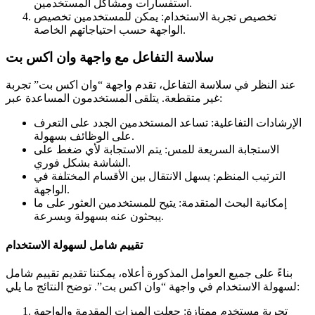
استفسارات ومشاكل المستخدمين.
تخصيص تجربة الاستخدام: يمكن للمستخدمين تخصيص
الواجهة حسب احتياجاتهم الخاصة.
سلاسة التفاعل مع واجهة وان اكس بت
عند النظر في سلاسة التفاعل، تقدم واجهة “وان اكس بت” تجربة
غير متقطعة. يتلقى المستخدمون المساعدة عبر:
الإرشادات التفاعلية: تساعد المستخدمين الجدد على التعرف
على الوظائف بسهولة.
الاستجابة السريعة للمس: يتم الاستجابة لأي ضغط على
الشاشة بشكل فوري.
الترتيب المنظم: يسهل الانتقال بين الأقسام المختلفة في
الواجهة.
إمكانية البحث المتقدمة: يتيح للمستخدمين العثور على ما
يبحثون عنه بسهولة وبسرعة.
تقييم شامل لسهولة الاستخدام
بناءً على جميع العوامل المذكورة أعلاه، يمكننا تقديم تقييم شامل
لسهولة الاستخدام في واجهة “وان اكس بت”. توضح النتائج ما يلي:
تجربة مستخدم ممتازة: جعلت الميزات المقدمة والواجهة