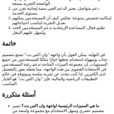
الواضحة التجربة ممتعة.
دعم متواصل: يعتبر الدعم الفني سمة إيجابية تعزز من
مستوى الخدمة.
إمكانية تخصيص متنوعة: تعكس كيف أن المستخدمين يمكنهم
تعديل التجربة لتناسب احتياجاتهم.
تعليم فعال: المساعدة الإرشادية تدعم المستخدمين الجدد
وتُسهل عليهم التنقل.
خاتمة
في النهاية، يمكن القول بأن واجهة “وان اكس بت” تتمتع بتصميم
جذاب وسهولة استخدام تجعلها خيارًا مثاليًا للمستخدمين من جميع
المستويات. إن مجموعة الميزات المتاحة تدعم رغبة المستخدمين
في الاستفادة القصوى من هذه الواجهة، مما يجعله يفوز بالتفضيل
لدى الكثيرين. إذا كنت تبحث عن تجربة سلسة وموثوقة في عالم
التطبيقات الرياضية والمالية، فإن “وان اكس بت” هو الخيار
المناسب.
أسئلة متكررة
ما هي المميزات الرئيسية لواجهة وان اكس بت؟
تتميز
بتصميم عصري وسهل الاستخدام مع مجموعة واسعة من