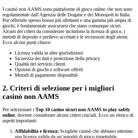
I casinò non AAMS sono piattaforme di gioco online che non sono
regolamentate dall’Agenzia delle Dogane e dei Monopoli in Italia.
Pur offrendo spesso bonus più allettanti e una gamma più ampia di
giochi, è fondamentale assicurarsi che siano comunque sicuri.
Alcuni dei criteri da considerare includono la licenza di gioco, i
metodi di deposito e prelievo accettati e le recensioni degli utenti.
Ecco alcuni punti chiave:
Licenza valida in altre giurisdizioni
Sicurezza dei dati e protezione della privacy
Qualità del servizio clienti
Opzioni di giochi e software offerti
Metodi di pagamento disponibili
2. Criteri di selezione per i migliori
casinò non AAMS
Per selezionare i
Top 10 casino sicuri non AAMS to play safely
online
, dovrete considerare alcuni criteri cruciali. Ecco un elenco di
aspetti importanti:
Affidabilità e licenza:
Scegliete casinò che abbiano ottenuto
una licenza valida da un’autorità di gioco rispettabile.