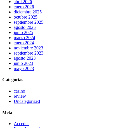
abril 2026
enero 2026
diciembre 2025
octubre 2025
septiembre 2025
agosto 2025
junio 2025
marzo 2024
enero 2024
noviembre 2023
septiembre 2023
agosto 2023
junio 2023
mayo 2023
Categorías
casino
review
Uncategorized
Meta
Acceder