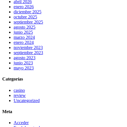
abril 2026
enero 2026
diciembre 2025
octubre 2025
septiembre 2025
agosto 2025
junio 2025
marzo 2024
enero 2024
noviembre 2023
septiembre 2023
agosto 2023
junio 2023
mayo 2023
Categorías
casino
review
Uncategorized
Meta
Acceder