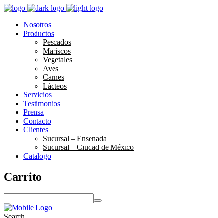
Nosotros
Productos
Pescados
Mariscos
Vegetales
Aves
Carnes
Lácteos
Servicios
Testimonios
Prensa
Contacto
Clientes
Sucursal – Ensenada
Sucursal – Ciudad de México
Catálogo
Carrito
S
e
a
Search