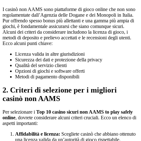
I casinò non AAMS sono piattaforme di gioco online che non sono
regolamentate dall’Agenzia delle Dogane e dei Monopoli in Italia.
Pur offrendo spesso bonus più allettanti e una gamma più ampia di
giochi, è fondamentale assicurarsi che siano comunque sicuri.
Alcuni dei criteri da considerare includono la licenza di gioco, i
metodi di deposito e prelievo accettati e le recensioni degli utenti.
Ecco alcuni punti chiave:
Licenza valida in altre giurisdizioni
Sicurezza dei dati e protezione della privacy
Qualità del servizio clienti
Opzioni di giochi e software offerti
Metodi di pagamento disponibili
2. Criteri di selezione per i migliori
casinò non AAMS
Per selezionare i
Top 10 casino sicuri non AAMS to play safely
online
, dovrete considerare alcuni criteri cruciali. Ecco un elenco di
aspetti importanti:
Affidabilità e licenza:
Scegliete casinò che abbiano ottenuto
una licenza valida da un’autorità di gioco rispettabile.