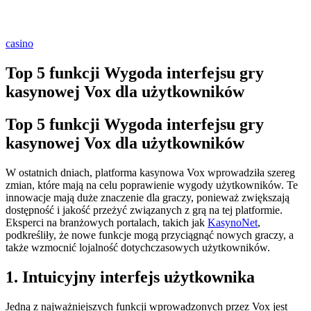
casino
Top 5 funkcji Wygoda interfejsu gry
kasynowej Vox dla użytkowników
Top 5 funkcji Wygoda interfejsu gry
kasynowej Vox dla użytkowników
W ostatnich dniach, platforma kasynowa Vox wprowadziła szereg
zmian, które mają na celu poprawienie wygody użytkowników. Te
innowacje mają duże znaczenie dla graczy, ponieważ zwiększają
dostępność i jakość przeżyć związanych z grą na tej platformie.
Eksperci na branżowych portalach, takich jak
KasynoNet
,
podkreśliły, że nowe funkcje mogą przyciągnąć nowych graczy, a
także wzmocnić lojalność dotychczasowych użytkowników.
1. Intuicyjny interfejs użytkownika
Jedną z najważniejszych funkcji wprowadzonych przez Vox jest