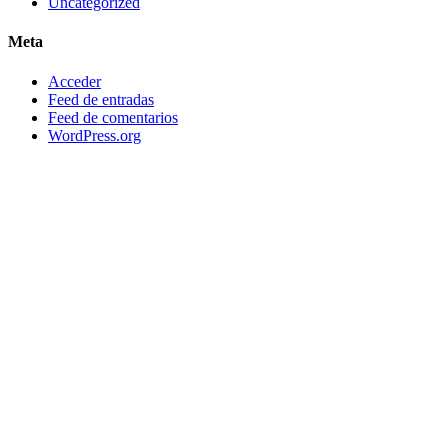
Uncategorized
Meta
Acceder
Feed de entradas
Feed de comentarios
WordPress.org
DIRECCIÓN ENSENADA
Calle 10, #235, Col. El Sauzal
de Rodríguez, Ensenada B.C.
C.P. 22760
DIRECCIÓN CDMX
Sierra Santa Rosa Nº exterior 49, Reforma Social, Miguel Hidalgo CDMX
C.P. 11650
CONTACTO
+646 175 8504
ventas@sargazo.com
Lunes – Viernes 8 AM – 5 PM
Sábado 8 AM – 1 PM