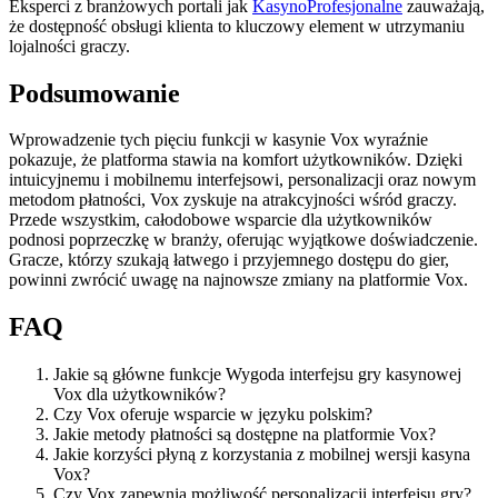
Eksperci z branżowych portali jak
KasynoProfesjonalne
zauważają,
że dostępność obsługi klienta to kluczowy element w utrzymaniu
lojalności graczy.
Podsumowanie
Wprowadzenie tych pięciu funkcji w kasynie Vox wyraźnie
pokazuje, że platforma stawia na komfort użytkowników. Dzięki
intuicyjnemu i mobilnemu interfejsowi, personalizacji oraz nowym
metodom płatności, Vox zyskuje na atrakcyjności wśród graczy.
Przede wszystkim, całodobowe wsparcie dla użytkowników
podnosi poprzeczkę w branży, oferując wyjątkowe doświadczenie.
Gracze, którzy szukają łatwego i przyjemnego dostępu do gier,
powinni zwrócić uwagę na najnowsze zmiany na platformie Vox.
FAQ
Jakie są główne funkcje Wygoda interfejsu gry kasynowej
Vox dla użytkowników?
Czy Vox oferuje wsparcie w języku polskim?
Jakie metody płatności są dostępne na platformie Vox?
Jakie korzyści płyną z korzystania z mobilnej wersji kasyna
Vox?
Czy Vox zapewnia możliwość personalizacji interfejsu gry?