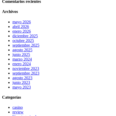
Comentarios recientes
Archivos
mayo 2026
abril 2026
enero 2026
diciembre 2025
octubre 2025
septiembre 2025
agosto 2025
junio 2025
marzo 2024
enero 2024
noviembre 2023
septiembre 2023
agosto 2023
junio 2023
mayo 2023
Categorías
casino
review