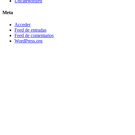
Uncategorized
Meta
Acceder
Feed de entradas
Feed de comentarios
WordPress.org
DIRECCIÓN ENSENADA
Calle 10, #235, Col. El Sauzal
de Rodríguez, Ensenada B.C.
C.P. 22760
DIRECCIÓN CDMX
Sierra Santa Rosa Nº exterior 49, Reforma Social, Miguel Hidalgo CDMX
C.P. 11650
CONTACTO
+646 175 8504
ventas@sargazo.com
Lunes – Viernes 8 AM – 5 PM
Sábado 8 AM – 1 PM