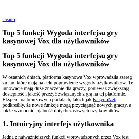
casino
Top 5 funkcji Wygoda interfejsu gry
kasynowej Vox dla użytkowników
Top 5 funkcji Wygoda interfejsu gry
kasynowej Vox dla użytkowników
W ostatnich dniach, platforma kasynowa Vox wprowadziła szereg
zmian, które mają na celu poprawienie wygody użytkowników. Te
innowacje mają duże znaczenie dla graczy, ponieważ zwiększają
dostępność i jakość przeżyć związanych z grą na tej platformie.
Eksperci na branżowych portalach, takich jak
KasynoNet
,
podkreśliły, że nowe funkcje mogą przyciągnąć nowych graczy, a
także wzmocnić lojalność dotychczasowych użytkowników.
1. Intuicyjny interfejs użytkownika
Jedną z najważniejszych funkcji wprowadzonych przez Vox jest