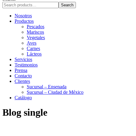
r
Search
c
h
Nosotros
Productos
Pescados
Mariscos
Vegetales
Aves
Carnes
Lácteos
Servicios
Testimonios
Prensa
Contacto
Clientes
Sucursal – Ensenada
Sucursal – Ciudad de México
Catálogo
Blog single