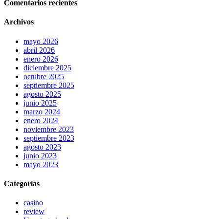
Comentarios recientes
Archivos
mayo 2026
abril 2026
enero 2026
diciembre 2025
octubre 2025
septiembre 2025
agosto 2025
junio 2025
marzo 2024
enero 2024
noviembre 2023
septiembre 2023
agosto 2023
junio 2023
mayo 2023
Categorías
casino
review