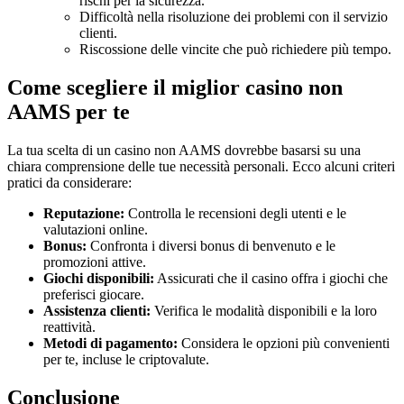
rischi per la sicurezza.
Difficoltà nella risoluzione dei problemi con il servizio
clienti.
Riscossione delle vincite che può richiedere più tempo.
Come scegliere il miglior casino non
AAMS per te
La tua scelta di un casino non AAMS dovrebbe basarsi su una
chiara comprensione delle tue necessità personali. Ecco alcuni criteri
pratici da considerare:
Reputazione:
Controlla le recensioni degli utenti e le
valutazioni online.
Bonus:
Confronta i diversi bonus di benvenuto e le
promozioni attive.
Giochi disponibili:
Assicurati che il casino offra i giochi che
preferisci giocare.
Assistenza clienti:
Verifica le modalità disponibili e la loro
reattività.
Metodi di pagamento:
Considera le opzioni più convenienti
per te, incluse le criptovalute.
Conclusione