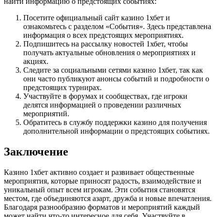
найти информацию о предстоящих событиях:
Посетите официальный сайт казино 1хбет и
ознакомьтесь с разделом «События». Здесь представлена
информация о всех предстоящих мероприятиях.
Подпишитесь на рассылку новостей 1хбет, чтобы
получать актуальные обновления о мероприятиях и
акциях.
Следите за социальными сетями казино 1хбет, так как
они часто публикуют анонсы событий и подробности о
предстоящих турнирах.
Участвуйте в форумах и сообществах, где игроки
делятся информацией о проведении различных
мероприятий.
Обратитесь в службу поддержки казино для получения
дополнительной информации о предстоящих событиях.
Заключение
Казино 1хбет активно создает и развивает общественные
мероприятия, которые приносят радость, взаимодействие и
уникальный опыт всем игрокам. Эти события становятся
местом, где объединяются азарт, дружба и новые впечатления.
Благодаря разнообразию форматов и мероприятий каждый
может найти что-то интересное для себя. Участвуйте в