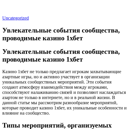
Uncategorized
Увлекательные события сообщества,
проводимые казино 1хбет
Увлекательные события сообщества,
проводимые казино 1хбет
Казино 1хбет не только предлагает игрокам захватывающие
азартные игры, но и активно участвует в организации
уникальных сообществных мероприятий. Эти события
создают атмосферу взаимодействия между игроками,
способствуют налаживанию связей и позволяют наслаждаться
азартом не только в интернете, но и в реальной жизни. В
данной статье мы рассмотрим разнообразие мероприятий,
которые проводит казино 1хбет, их уникальные особенности и
влияние на сообщество.
Типы мероприятий, организуемых