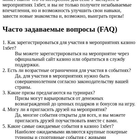
мероприятиях 1хбет, и вы не только получите незабываемые
впечатления, но и возможность улучшить свои навыки,
завести новые знакомства и, возможно, выиграть призы!
Часто задаваемые вопросы (FAQ)
1. Как зарегистрироваться для участия в мероприятиях казино
1хбет?
Вы можете зарегистрироваться на мероприятие через
официальный сайт казино или обратиться в службу
поддержки.
2. Есть ли возрастные ограничения для участия в событиях?
Да, для участия в мероприятиях нужно быть
совершеннолетним согласно законодательству вашей
страны.
3. Какие призы предлагаются на турнирах?
Призы могут варьироваться от денежных
вознаграждений до ценных подарков и бонусов на игру.
4. Могу ли я пригласить друзей на мероприятия?
Да, многие события открыты для всех, и вы можете
пригласить друзей поучаствовать вместе с вами.
5. Какие самые ожидаемые события в казино 1хбет?
Наиболее ожидаемыми являются крупные покерные
турниры и спортивные события с живыми