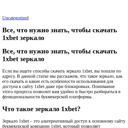
Uncategorized
Все, что нужно знать, чтобы скачать
1xbet зеркало
Все, что нужно знать, чтобы скачать
1xbet зеркало
Если вы ищете способы скачать зеркало 1xbet, вы попали по
адресу. В данной статье мы расскажем, что такое зеркало, как
его скачать и какие есть особенности использования для
доступа к сайту 1xbet даже при блокировках. Понимание
этого процесса позволит вам удобно и быстро разбираться в
функциональности букмекерской платформы.
Что такое зеркало 1xbet?
Зеркало 1xbet – это альтернативный доступ к основному сайту
букмекерской компании 1xbet, который позволяет