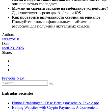
они полностью совпадают.
Можно ли скачать зеркало на мобильное устройство?
Да, существует версия для Android и iOS.
Как проверить актуальность ссылки на зеркало?
Пользуйтесь только официальными сайтами и
ресурсами для получения актуальных ссылок.
Author:
sargazosist
Date:
abril 23, 2026
Share:
Previous
Next
Search
for:
Entradas recientes
Plinko Erfahrungen: Fiese Betrugsmasche & Fake Apps
Betting Websites with Crypto Payments: A Convenient