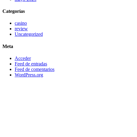
Categorías
casino
review
Uncategorized
Meta
Acceder
Feed de entradas
Feed de comentarios
WordPress.org
DIRECCIÓN ENSENADA
Calle 10, #235, Col. El Sauzal
de Rodríguez, Ensenada B.C.
C.P. 22760
DIRECCIÓN CDMX
Sierra Santa Rosa Nº exterior 49, Reforma Social, Miguel Hidalgo CDMX
C.P. 11650
CONTACTO