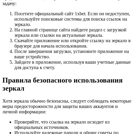
задачу:
Посетите официальный сайт 1xbet. Если он недоступен,
используйте поисковые системы для поиска ссылок на
зеркало.
На главной странице сайта найдите раздел с загрузкой
зеркала или ссылки на актуальные зеркала.
Скачайте приложение или откройте ссылку на зеркало в
браузере для начала использования.
После завершения загрузки, установите приложение на
ваше устройство.
Зайдите в приложение, используя ваши учетные данные
для доступа к счету.
Правила безопасного использования
зеркал
Хотя зеркала обычно безопасны, следует соблюдать некоторые
меры предосторожности для защиты ваших аккаунтов и
личной информации:
Проверяйте, что ссылка на зеркало исходит из
официальных источников.
Используйте надежные пароли и общие советы по