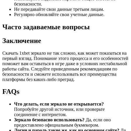
безопасности.
Не передавайте свои данные третьим лицам.
Регулярно обновляйте свои учетные данные.
Часто задаваемые вопросы
Заключение
Скачать 1xbet зеркало не так сложно, как может показаться на
первый взгляд. Понимание этого процесса и его особенностей
поможет вам оставаться в игре даже в условиях нестабильной
работы сайта. Следуйте приведенным рекомендациям по
безопасности и сможете использовать все преимущества
платформы без каких-либо преград.
FAQs
Что делать, если зеркало не открывается?
Попробуйте другой источник, или проверьте
соединение с интернетом.
Зеркало безопасно использовать?
Да, если оно
предоставлено официальным букмекером.
Логин и пароль такие же, как на основном сайте?
Да,