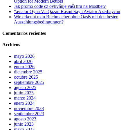
Option for Modern Bettors
Jak promo code cz ovlivňuje vaši hru na Mostbet?
“aviator Oyna Və Qazan Rəsmi Sayti Aviator Azerbaycan
Wie erkennt man Buchmacher ohne Oasis mit den besten
Auszahlungsbedingungen?
Comentarios recientes
Archivos
mayo 2026
abril 2026
enero 2026
diciembre 2025
octubre 2025
septiembre 2025
agosto 2025
junio 2025
marzo 2024
enero 2024
noviembre 2023
septiembre 2023
agosto 2023
junio 2023
mayo 2023