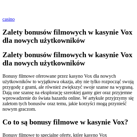
casino
Zalety bonusów filmowych w kasynie Vox
dla nowych użytkowników
Zalety bonusów filmowych w kasynie Vox
dla nowych użytkowników
Bonusy filmowe oferowane przez kasyno Vox dla nowych
użytkowników to wyjątkowa okazja, aby nie tylko rozpocząć swoją
przygodę z grami, ale również zwiększyć swoje szanse na wygraną.
Dają one szansę na eksplorację szerokiej gamy gier oraz przyjemne
wprowadzenie do świata hazardu online. W artykule przyjrzymy się
zaletom tych bonusów oraz temu, jakie korzyści mogą przynieść
nowym graczom.
Co to są bonusy filmowe w kasynie Vox?
Bonusy filmowe to specjalne oferty, które kasyno Vox