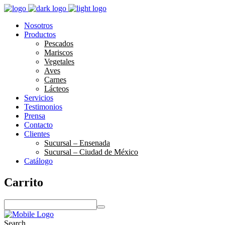
Nosotros
Productos
Pescados
Mariscos
Vegetales
Aves
Carnes
Lácteos
Servicios
Testimonios
Prensa
Contacto
Clientes
Sucursal – Ensenada
Sucursal – Ciudad de México
Catálogo
Carrito
S
e
a
Search