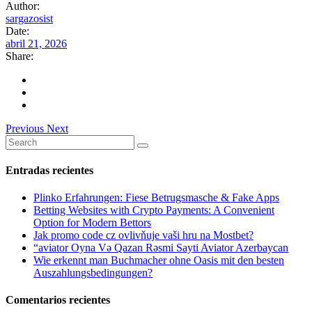
Author:
sargazosist
Date:
abril 21, 2026
Share:
Previous
Next
Search
for:
Entradas recientes
Plinko Erfahrungen: Fiese Betrugsmasche & Fake Apps
Betting Websites with Crypto Payments: A Convenient
Option for Modern Bettors
Jak promo code cz ovlivňuje vaši hru na Mostbet?
“aviator Oyna Və Qazan Rəsmi Sayti Aviator Azerbaycan
Wie erkennt man Buchmacher ohne Oasis mit den besten
Auszahlungsbedingungen?
Comentarios recientes