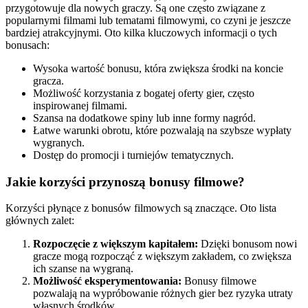
przygotowuje dla nowych graczy. Są one często związane z
popularnymi filmami lub tematami filmowymi, co czyni je jeszcze
bardziej atrakcyjnymi. Oto kilka kluczowych informacji o tych
bonusach:
Wysoka wartość bonusu, która zwiększa środki na koncie
gracza.
Możliwość korzystania z bogatej oferty gier, często
inspirowanej filmami.
Szansa na dodatkowe spiny lub inne formy nagród.
Łatwe warunki obrotu, które pozwalają na szybsze wypłaty
wygranych.
Dostęp do promocji i turniejów tematycznych.
Jakie korzyści przynoszą bonusy filmowe?
Korzyści płynące z bonusów filmowych są znaczące. Oto lista
głównych zalet:
Rozpoczęcie z większym kapitałem:
Dzięki bonusom nowi
gracze mogą rozpocząć z większym zakładem, co zwiększa
ich szanse na wygraną.
Możliwość eksperymentowania:
Bonusy filmowe
pozwalają na wypróbowanie różnych gier bez ryzyka utraty
własnych środków.