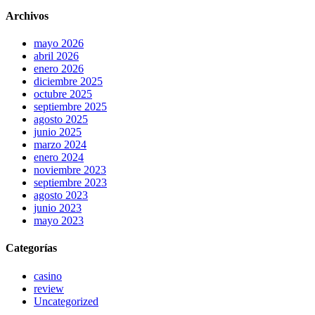
Archivos
mayo 2026
abril 2026
enero 2026
diciembre 2025
octubre 2025
septiembre 2025
agosto 2025
junio 2025
marzo 2024
enero 2024
noviembre 2023
septiembre 2023
agosto 2023
junio 2023
mayo 2023
Categorías
casino
review
Uncategorized