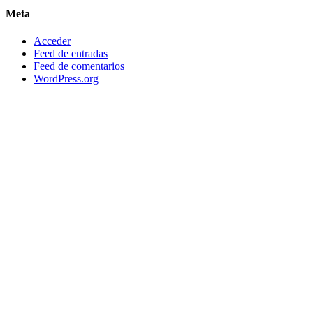
Meta
Acceder
Feed de entradas
Feed de comentarios
WordPress.org
DIRECCIÓN ENSENADA
Calle 10, #235, Col. El Sauzal
de Rodríguez, Ensenada B.C.
C.P. 22760
DIRECCIÓN CDMX
Sierra Santa Rosa Nº exterior 49, Reforma Social, Miguel Hidalgo CDMX
C.P. 11650
CONTACTO
+646 175 8504
ventas@sargazo.com
Lunes – Viernes 8 AM – 5 PM
Sábado 8 AM – 1 PM