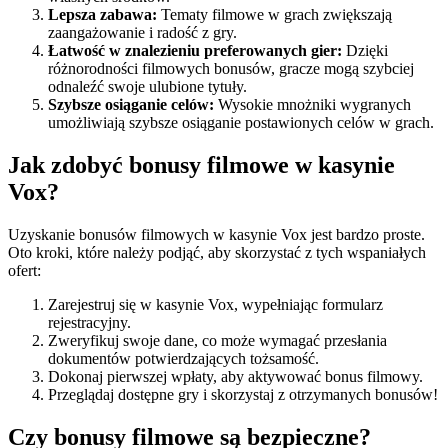
Lepsza zabawa:
Tematy filmowe w grach zwiększają
zaangażowanie i radość z gry.
Łatwość w znalezieniu preferowanych gier:
Dzięki
różnorodności filmowych bonusów, gracze mogą szybciej
odnaleźć swoje ulubione tytuły.
Szybsze osiąganie celów:
Wysokie mnożniki wygranych
umożliwiają szybsze osiąganie postawionych celów w grach.
Jak zdobyć bonusy filmowe w kasynie
Vox?
Uzyskanie bonusów filmowych w kasynie Vox jest bardzo proste.
Oto kroki, które należy podjąć, aby skorzystać z tych wspaniałych
ofert:
Zarejestruj się w kasynie Vox, wypełniając formularz
rejestracyjny.
Zweryfikuj swoje dane, co może wymagać przesłania
dokumentów potwierdzających tożsamość.
Dokonaj pierwszej wpłaty, aby aktywować bonus filmowy.
Przeglądaj dostępne gry i skorzystaj z otrzymanych bonusów!
Czy bonusy filmowe są bezpieczne?