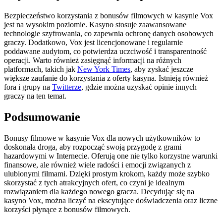
Bezpieczeństwo korzystania z bonusów filmowych w kasynie Vox
jest na wysokim poziomie. Kasyno stosuje zaawansowane
technologie szyfrowania, co zapewnia ochronę danych osobowych
graczy. Dodatkowo, Vox jest licencjonowane i regularnie
poddawane audytom, co potwierdza uczciwość i transparentność
operacji. Warto również zasięgnąć informacji na różnych
platformach, takich jak
New York Times
, aby zyskać jeszcze
większe zaufanie do korzystania z oferty kasyna. Istnieją również
fora i grupy na
Twitterze
, gdzie można uzyskać opinie innych
graczy na ten temat.
Podsumowanie
Bonusy filmowe w kasynie Vox dla nowych użytkowników to
doskonała droga, aby rozpocząć swoją przygodę z grami
hazardowymi w Internecie. Oferują one nie tylko korzystne warunki
finansowe, ale również wiele radości i emocji związanych z
ulubionymi filmami. Dzięki prostym krokom, każdy może szybko
skorzystać z tych atrakcyjnych ofert, co czyni je idealnym
rozwiązaniem dla każdego nowego gracza. Decydując się na
kasyno Vox, można liczyć na ekscytujące doświadczenia oraz liczne
korzyści płynące z bonusów filmowych.