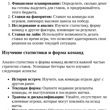
Финансовое планирование:
Определите, сколько денег
вы готовы выделить для ставок, и придерживайтесь
этого бюджета.
Ставки на фаворитов:
Ставьте на команды или
игроков, имеющих высокие шансы на победу.
Исследование и анализ:
Изучите статистику, форму
команд и другие факторы, влияющие на результат.
Ставки на лайв:
Используйте возможность делать
ставки во время игры, что позволяет адаптировать свои
решения на основе текущей ситуации.
Изучение статистики и форма команд
Анализ статистики и формы команд является важной частью
стратегии ставок. Успешные бетторы часто изучают
следующие аспекты:
История встреч:
Изучите, как команды играли друг с
другом ранее.
Текущая форма:
Оцените недавние результаты
команды, ее выступления в последних матчах.
Травмы и дисквалификации:
Узнайте, отсутствуют ли
ключевые игроки, которые могут повлиять на исход
матча.