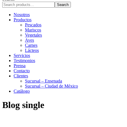
r
Search
c
h
Nosotros
Productos
Pescados
Mariscos
Vegetales
Aves
Carnes
Lácteos
Servicios
Testimonios
Prensa
Contacto
Clientes
Sucursal – Ensenada
Sucursal – Ciudad de México
Catálogo
Blog single