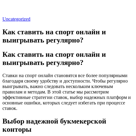
Uncategorized
Как ставить на спорт онлайн и
выигрывать регулярно?
Как ставить на спорт онлайн и
выигрывать регулярно?
Ставки на спорт онлайн становятся все более популярными
благодаря своему удобству и доступности. Чтобы регулярно
выигрывать, важно следовать нескольким ключевым
правилам и методам. В этой статье мы рассмотрим
эффективные стратегии ставок, выбор надежных платформ и
основные ошибки, которых следует избегать при процессе
ставок.
Выбор надежной букмекерской
конторы