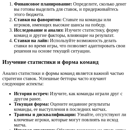
Финансовое планирование:
Определите, сколько денег
вы готовы выделить для ставок, и придерживайтесь
этого бюджета.
Ставки на фаворитов:
Ставьте на команды или
игроков, имеющих высокие шансы на победу.
Исследование и анализ:
Изучите статистику, форму
команд и другие факторы, влияющие на результат.
Ставки на лайв:
Используйте возможность делать
ставки во время игры, что позволяет адаптировать свои
решения на основе текущей ситуации.
Изучение статистики и форма команд
Анализ статистики и формы команд является важной частью
стратегии ставок. Успешные бетторы часто изучают
следующие аспекты:
История встреч:
Изучите, как команды играли друг с
другом ранее.
Текущая форма:
Оцените недавние результаты
команды, ее выступления в последних матчах.
Травмы и дисквалификации:
Узнайте, отсутствуют ли
ключевые игроки, которые могут повлиять на исход
матча.