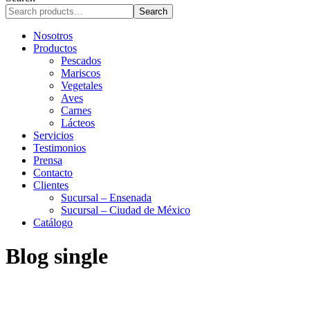
r
Search
c
h
Nosotros
Productos
Pescados
Mariscos
Vegetales
Aves
Carnes
Lácteos
Servicios
Testimonios
Prensa
Contacto
Clientes
Sucursal – Ensenada
Sucursal – Ciudad de México
Catálogo
Blog single