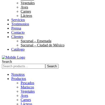
Vegetales
Aves
Carnes
Lácteos
Servicios
Testimonios
Prensa
Contacto
Clientes
Sucursal – Ensenada
Sucursal – Ciudad de México
Catálogo
Search
Search
Nosotros
Productos
Pescados
Mariscos
Vegetales
Aves
Carnes
Lácteos