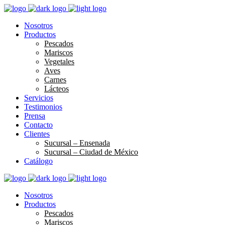
Nosotros
Productos
Pescados
Mariscos
Vegetales
Aves
Carnes
Lácteos
Servicios
Testimonios
Prensa
Contacto
Clientes
Sucursal – Ensenada
Sucursal – Ciudad de México
Catálogo
Nosotros
Productos
Pescados
Mariscos